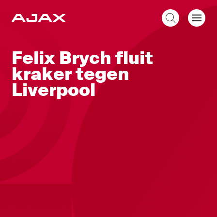
NL
Felix Brych fluit
kraker tegen
Liverpool