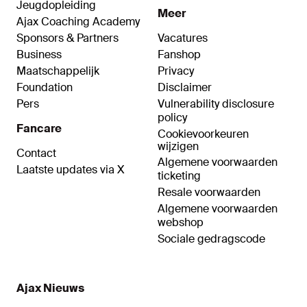
Jeugdopleiding
Meer
Ajax Coaching Academy
Sponsors & Partners
Vacatures
Business
Fanshop
Maatschappelijk
Privacy
Foundation
Disclaimer
Pers
Vulnerability disclosure
policy
Fancare
Cookievoorkeuren
wijzigen
Contact
Algemene voorwaarden
Laatste updates via X
ticketing
Resale voorwaarden
Algemene voorwaarden
webshop
Sociale gedragscode
Ajax Nieuws