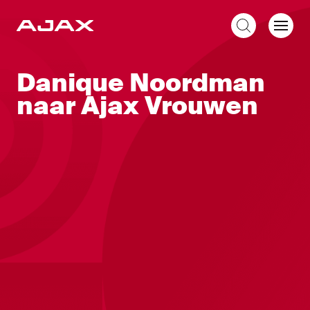
NL
Danique Noordman
naar Ajax Vrouwen