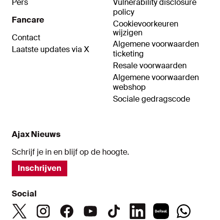
Pers
Vulnerability disclosure
policy
Fancare
Cookievoorkeuren
wijzigen
Contact
Algemene voorwaarden
Laatste updates via X
ticketing
Resale voorwaarden
Algemene voorwaarden
webshop
Sociale gedragscode
Ajax Nieuws
Schrijf je in en blijf op de hoogte.
Inschrijven
Social