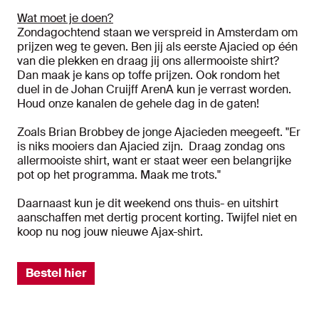
Wat moet je doen?
Zondagochtend staan we verspreid in Amsterdam om
prijzen weg te geven. Ben jij als eerste Ajacied op één
van die plekken en draag jij ons allermooiste shirt?
Dan maak je kans op toffe prijzen. Ook rondom het
duel in de Johan Cruijff ArenA kun je verrast worden.
Houd onze kanalen de gehele dag in de gaten!
Zoals Brian Brobbey de jonge Ajacieden meegeeft. "Er
is niks mooiers dan Ajacied zijn. Draag zondag ons
allermooiste shirt, want er staat weer een belangrijke
pot op het programma. Maak me trots."
Daarnaast kun je dit weekend ons thuis- en uitshirt
aanschaffen met dertig procent korting. Twijfel niet en
koop nu nog jouw nieuwe Ajax-shirt.
Bestel hier