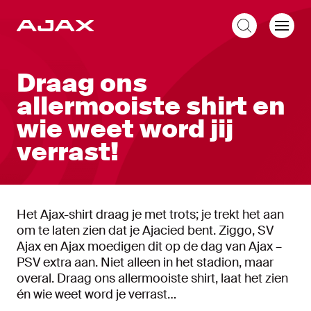
NL
Draag ons
allermooiste shirt en
wie weet word jij
verrast!
Het Ajax-shirt draag je met trots; je trekt het aan
om te laten zien dat je Ajacied bent. Ziggo, SV
Ajax en Ajax moedigen dit op de dag van Ajax –
PSV extra aan. Niet alleen in het stadion, maar
overal. Draag ons allermooiste shirt, laat het zien
én wie weet word je verrast…