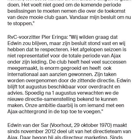
doen. Het voelt niet goed om de komende periode
beslissingen te moeten nemen die over de toekomst
van deze mooie club gaan. Vandaar mijn besluit om nu
te stoppen."
RvC-voorzitter Pier Eringa: "Wij wilden graag dat
Edwin zou blijven, maar zijn besluit stond vast en wij
hebben dat te respecteren. Het afgelopen seizoen is
niet representatief voor de totale periode van Ajax
onder zijn leiding. De club heeft heel veel successen
meegemaakt, is enorm gegroeid en heeft ook
internationaal aan aanzien gewonnen. Zijn taken
worden overgenomen door de zittende directie. Edwin
blijft tot augustus beschikbaar voor overdracht en
advies. Spoedig na 1 augustus verwachten we de
nieuwe directie-samenstelling bekend te kunnen
maken. Onze ambitie daarbij is om iemand met een
Ajax-achtergrond in de top toe te voegen."
Edwin van der Sar (Voorhout, 29 oktober 1970) maakt
sinds november 2012 deel uit van het directieteam van
Ajax. Daar begon hij als directeur marketing. Sinds