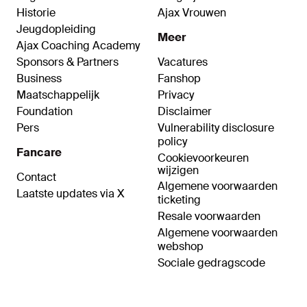
Historie
Ajax Vrouwen
Jeugdopleiding
Meer
Ajax Coaching Academy
Sponsors & Partners
Vacatures
Business
Fanshop
Maatschappelijk
Privacy
Foundation
Disclaimer
Pers
Vulnerability disclosure
policy
Fancare
Cookievoorkeuren
wijzigen
Contact
Algemene voorwaarden
Laatste updates via X
ticketing
Resale voorwaarden
Algemene voorwaarden
webshop
Sociale gedragscode