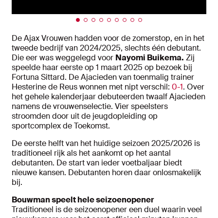
De Ajax Vrouwen hadden voor de zomerstop, en in het
tweede bedrijf van 2024/2025, slechts één debutant.
Die eer was weggelegd voor
Nayomi Buikema.
Zij
speelde haar eerste op 1 maart 2025 op bezoek bij
Fortuna Sittard. De Ajacieden van toenmalig trainer
Hesterine de Reus wonnen met nipt verschil:
0-1
. Over
het gehele kalenderjaar debuteerden twaalf Ajacieden
namens de vrouwenselectie. Vier speelsters
stroomden door uit de jeugdopleiding op
sportcomplex de Toekomst.
De eerste helft van het huidige seizoen 2025/2026 is
traditioneel rijk als het aankomt op het aantal
debutanten. De start van ieder voetbaljaar biedt
nieuwe kansen. Debutanten horen daar onlosmakelijk
bij.
Bouwman speelt hele seizoenopener
Traditioneel is de seizoenopener een duel waarin veel