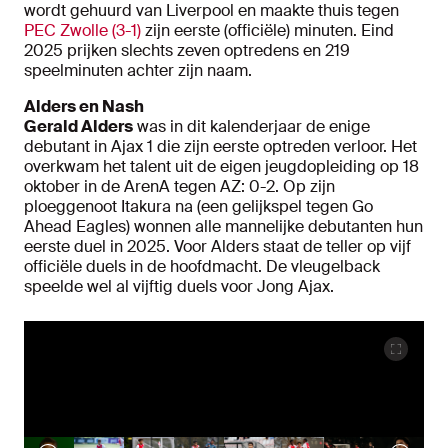
wordt gehuurd van Liverpool en maakte thuis tegen
PEC Zwolle (3-1)
zijn eerste (officiële) minuten. Eind
2025 prijken slechts zeven optredens en 219
speelminuten achter zijn naam.
Alders en Nash
Gerald Alders
was in dit kalenderjaar de enige
debutant in Ajax 1 die zijn eerste optreden verloor. Het
overkwam het talent uit de eigen jeugdopleiding op 18
oktober in de ArenA tegen AZ: 0-2. Op zijn
ploeggenoot Itakura na (een gelijkspel tegen Go
Ahead Eagles) wonnen alle mannelijke debutanten hun
eerste duel in 2025. Voor Alders staat de teller op vijf
officiële duels in de hoofdmacht. De vleugelback
speelde wel al vijftig duels voor Jong Ajax.