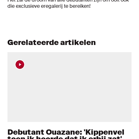
die exclusieve eregalerij te bereiken!
Gerelateerde artikelen
Debutant Ouazane: 'Kippenvel
toen ik hoorde dat ik erbij zat'