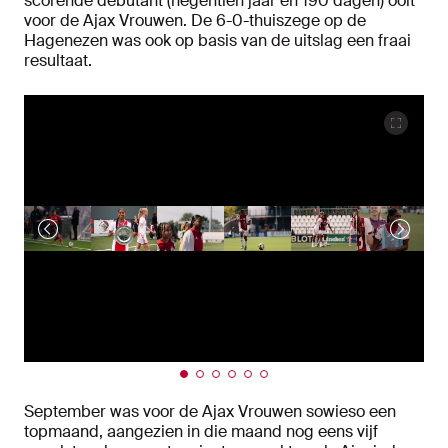
scorende debutant (negentien jaar en 190 dagen) ooit
voor de Ajax Vrouwen. De 6-0-thuiszege op de
Hagenezen was ook op basis van de uitslag een fraai
resultaat.
September was voor de Ajax Vrouwen sowieso een
topmaand, aangezien in die maand nog eens vijf