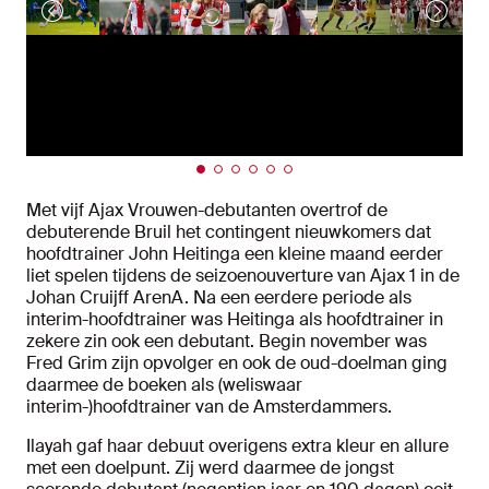
Met vijf Ajax Vrouwen-debutanten overtrof de
debuterende Bruil het contingent nieuwkomers dat
hoofdtrainer John Heitinga een kleine maand eerder
liet spelen tijdens de seizoenouverture van Ajax 1 in de
Johan Cruijff ArenA. Na een eerdere periode als
interim-hoofdtrainer was Heitinga als hoofdtrainer in
zekere zin ook een debutant. Begin november was
Fred Grim zijn opvolger en ook de oud-doelman ging
daarmee de boeken als (weliswaar
interim-)hoofdtrainer van de Amsterdammers.
Ilayah gaf haar debuut overigens extra kleur en allure
met een doelpunt. Zij werd daarmee de jongst