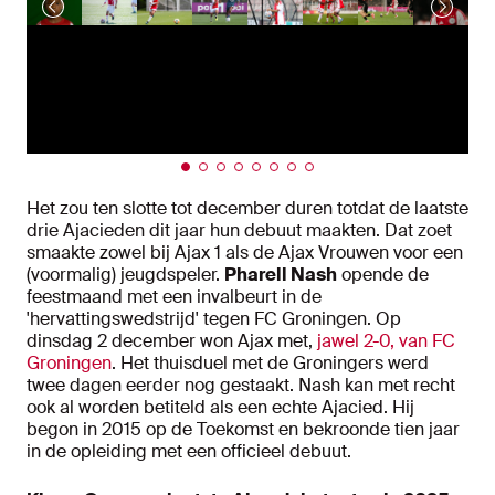
Het zou ten slotte tot december duren totdat de laatste
drie Ajacieden dit jaar hun debuut maakten. Dat zoet
smaakte zowel bij Ajax 1 als de Ajax Vrouwen voor een
(voormalig) jeugdspeler.
Pharell Nash
opende de
feestmaand met een invalbeurt in de
'hervattingswedstrijd' tegen FC Groningen. Op
dinsdag 2 december won Ajax met,
jawel 2-0, van FC
Groningen
. Het thuisduel met de Groningers werd
twee dagen eerder nog gestaakt. Nash kan met recht
ook al worden betiteld als een echte Ajacied. Hij
begon in 2015 op de Toekomst en bekroonde tien jaar
in de opleiding met een officieel debuut.