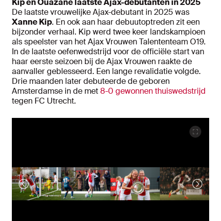
Kip en Ouazane laatste Ajax-debutanten in 2025
De laatste vrouwelijke Ajax-debutant in 2025 was
Xanne Kip
. En ook aan haar debuutoptreden zit een
bijzonder verhaal. Kip werd twee keer landskampioen
als speelster van het Ajax Vrouwen Talententeam O19.
In de laatste oefenwedstrijd voor de officiële start van
haar eerste seizoen bij de Ajax Vrouwen raakte de
aanvaller geblesseerd. Een lange revalidatie volgde.
Drie maanden later debuteerde de geboren
Amsterdamse in de met
8-0 gewonnen thuiswedstrijd
tegen FC Utrecht.