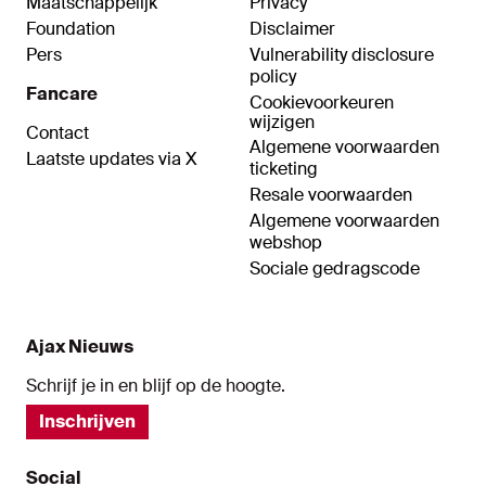
Maatschappelijk
Privacy
Foundation
Disclaimer
Pers
Vulnerability disclosure
policy
Fancare
Cookievoorkeuren
wijzigen
Contact
Algemene voorwaarden
Laatste updates via X
ticketing
Resale voorwaarden
Algemene voorwaarden
webshop
Sociale gedragscode
Ajax Nieuws
Schrijf je in en blijf op de hoogte.
Inschrijven
Social