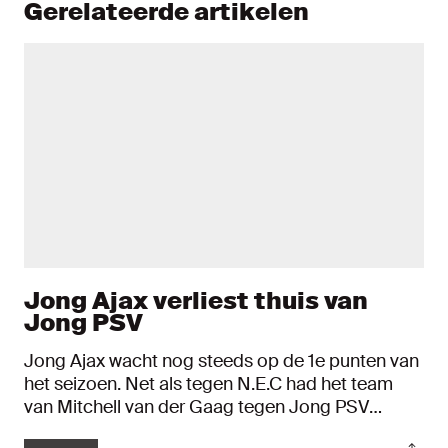
Gerelateerde artikelen
Jong Ajax verliest thuis van
Jong PSV
Jong Ajax wacht nog steeds op de 1e punten van
het seizoen. Net als tegen N.E.C had het team
van Mitchell van der Gaag tegen Jong PSV
minimaal een punt verdiend, maar verloor het