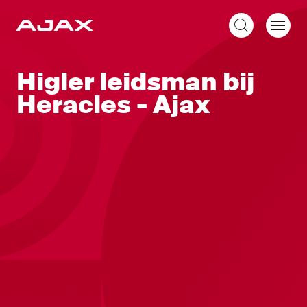
NL
Higler leidsman bij
Heracles - Ajax