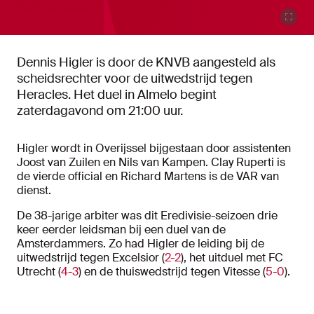
Dennis Higler is door de KNVB aangesteld als
scheidsrechter voor de uitwedstrijd tegen
Heracles. Het duel in Almelo begint
zaterdagavond om 21:00 uur.
Higler wordt in Overijssel bijgestaan door assistenten
Joost van Zuilen en Nils van Kampen. Clay Ruperti is
de vierde official en Richard Martens is de VAR van
dienst.
De 38-jarige arbiter was dit Eredivisie-seizoen drie
keer eerder leidsman bij een duel van de
Amsterdammers. Zo had Higler de leiding bij de
uitwedstrijd tegen Excelsior (
2-2
), het uitduel met FC
Utrecht (
4-3
) en de thuiswedstrijd tegen Vitesse (
5-0
).