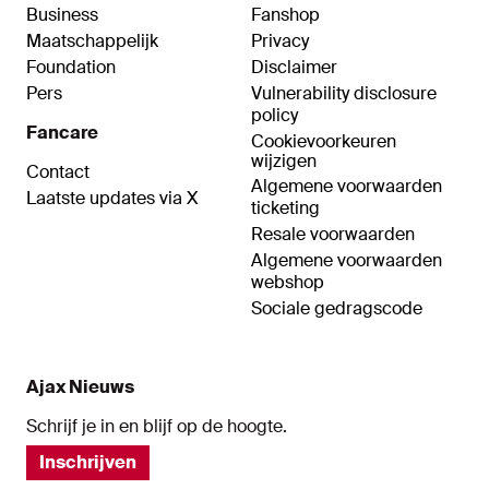
Business
Fanshop
Maatschappelijk
Privacy
Foundation
Disclaimer
Pers
Vulnerability disclosure
policy
Fancare
Cookievoorkeuren
wijzigen
Contact
Algemene voorwaarden
Laatste updates via X
ticketing
Resale voorwaarden
Algemene voorwaarden
webshop
Sociale gedragscode
Ajax Nieuws
Schrijf je in en blijf op de hoogte.
Inschrijven