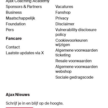
Ajax Coaching Academy
Sponsors & Partners
Vacatures
Business
Fanshop
Maatschappelijk
Privacy
Foundation
Disclaimer
Pers
Vulnerability disclosure
policy
Fancare
Cookievoorkeuren
wijzigen
Contact
Algemene voorwaarden
Laatste updates via X
ticketing
Resale voorwaarden
Algemene voorwaarden
webshop
Sociale gedragscode
Ajax Nieuws
Schrijf je in en blijf op de hoogte.