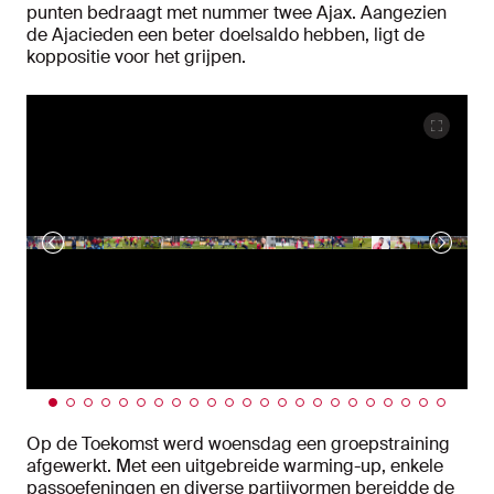
punten bedraagt met nummer twee Ajax. Aangezien
de Ajacieden een beter doelsaldo hebben, ligt de
koppositie voor het grijpen.
Op de Toekomst werd woensdag een groepstraining
afgewerkt. Met een uitgebreide warming-up, enkele
passoefeningen en diverse partijvormen bereidde de