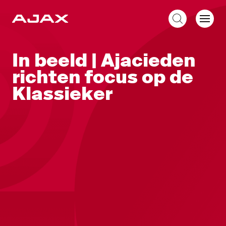
NL
In beeld | Ajacieden
richten focus op de
Klassieker