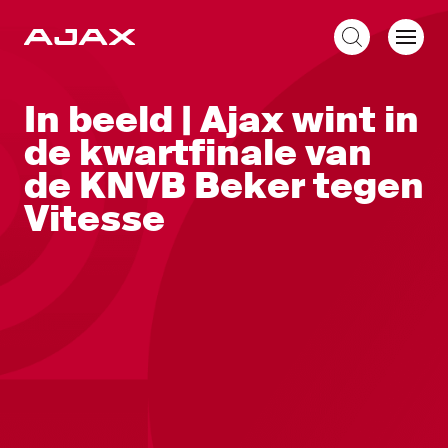
NL
In beeld | Ajax wint in
de kwartfinale van
de KNVB Beker tegen
Vitesse