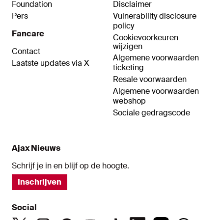
Foundation
Disclaimer
Pers
Vulnerability disclosure
policy
Fancare
Cookievoorkeuren
wijzigen
Contact
Algemene voorwaarden
Laatste updates via X
ticketing
Resale voorwaarden
Algemene voorwaarden
webshop
Sociale gedragscode
Ajax Nieuws
Schrijf je in en blijf op de hoogte.
Inschrijven
Social