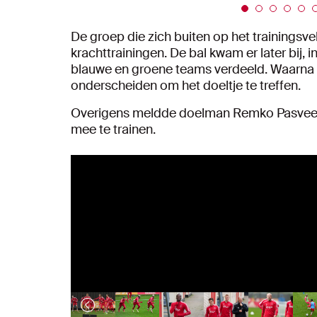
De groep die zich buiten op het trainings
krachttrainingen. De bal kwam er later bij, i
blauwe en groene teams verdeeld. Waarna z
onderscheiden om het doeltje te treffen.
Overigens meldde doelman Remko Pasveer 
mee te trainen.