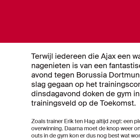
Terwijl iedereen die Ajax een 
nagenieten is van een fantas
avond tegen Borussia Dortmund 
slag gegaan op het trainingsco
dinsdagavond doken de gym in
trainingsveld op de Toekomst.
Zoals trainer Erik ten Hag altijd zegt: een
overwinning. Daarna moet de knop weer om 
outs in de gym kon er dus nog best wat w