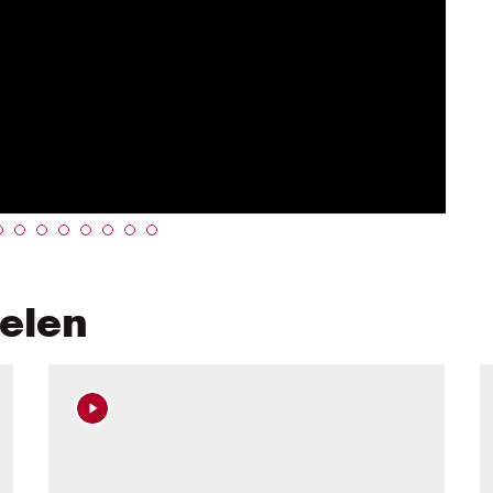
kelen