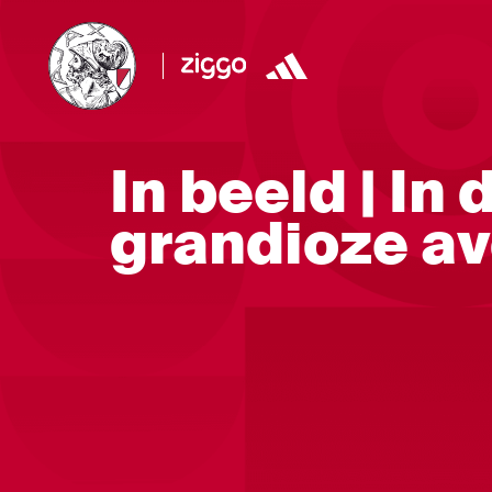
In beeld | In
grandioze a