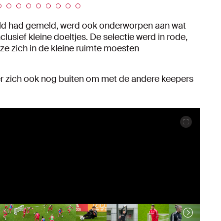
veld had gemeld, werd ook onderworpen aan wat
nclusief kleine doeltjes. De selectie werd in rode,
e zich in de kleine ruimte moesten
zich ook nog buiten om met de andere keepers