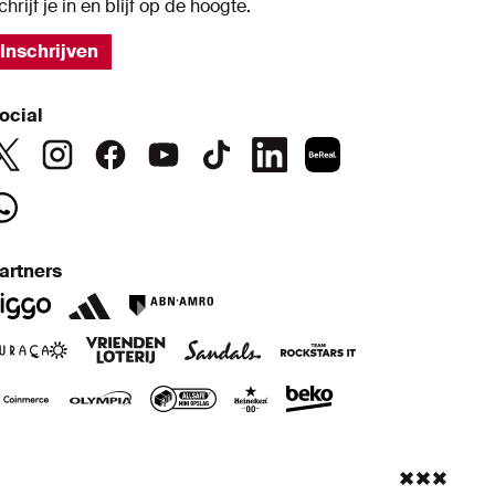
chrijf je in en blijf op de hoogte.
Inschrijven
ocial
artners