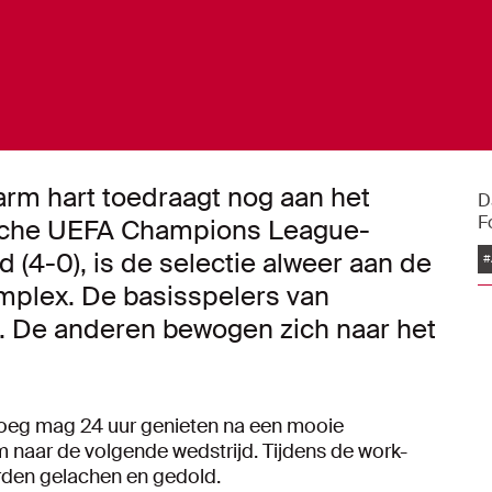
warm hart toedraagt nog aan het
D
F
tische UEFA Champions League-
(4-0), is de selectie alweer aan de
#
mplex. De basisspelers van
. De anderen bewogen zich naar het
 ploeg mag 24 uur genieten na een mooie
naar de volgende wedstrijd. Tijdens de work-
orden gelachen en gedold.