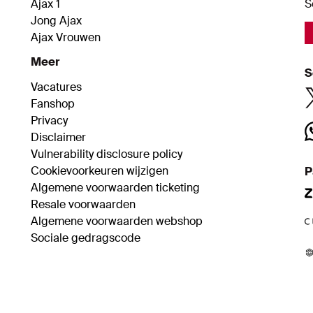
Ajax 1
S
Jong Ajax
Ajax Vrouwen
Meer
S
Vacatures
Fanshop
Privacy
Disclaimer
Vulnerability disclosure policy
Cookievoorkeuren wijzigen
P
Algemene voorwaarden ticketing
Resale voorwaarden
Algemene voorwaarden webshop
Sociale gedragscode