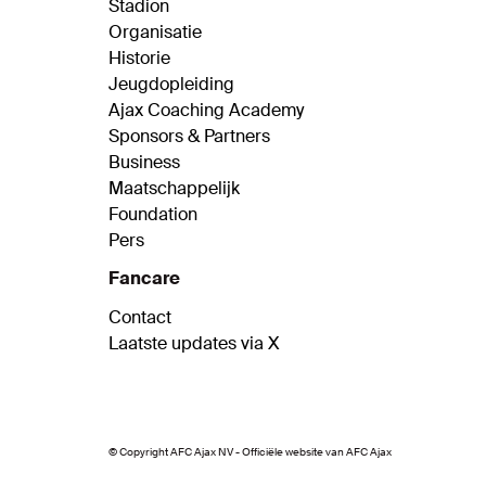
Stadion
Organisatie
Historie
Jeugdopleiding
Ajax Coaching Academy
Sponsors & Partners
Business
Maatschappelijk
Foundation
Pers
Fancare
Contact
Laatste updates via X
© Copyright AFC Ajax NV - Officiële website van AFC Ajax