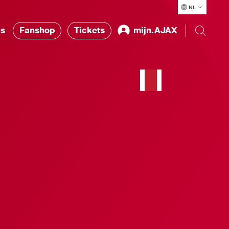
NL
ns
Fanshop
Tickets
mijn.AJAX