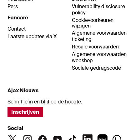
Pers
Vulnerability disclosure
policy
Fancare
Cookievoorkeuren
wijzigen
Contact
Algemene voorwaarden
Laatste updates via X
ticketing
Resale voorwaarden
Algemene voorwaarden
webshop
Sociale gedragscode
Ajax Nieuws
Schrijf je in en blijf op de hoogte.
Inschrijven
Social