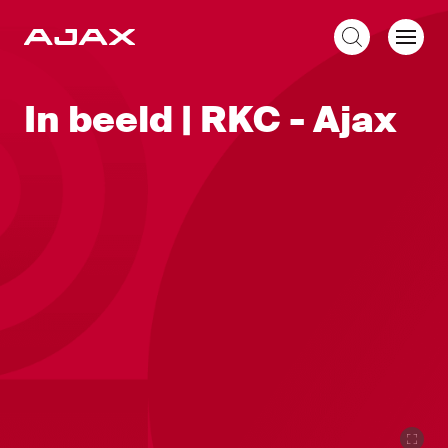
NL
In beeld | RKC - Ajax