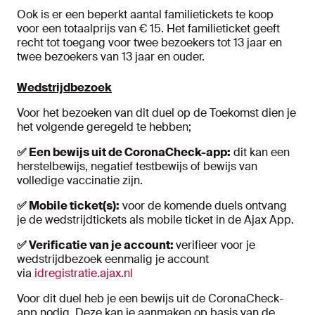
Ook is er een beperkt aantal familietickets te koop
voor een totaalprijs van € 15. Het familieticket geeft
recht tot toegang voor twee bezoekers tot 13 jaar en
twee bezoekers van 13 jaar en ouder.
Wedstrijdbezoek
Voor het bezoeken van dit duel op de Toekomst dien je
het volgende geregeld te hebben;
✅
Een bewijs uit de CoronaCheck-app:
dit kan een
herstelbewijs, negatief testbewijs of bewijs van
volledige vaccinatie zijn.
✅
Mobile ticket(s):
voor de komende duels ontvang
je de wedstrijdtickets als mobile ticket in de Ajax App.
✅
Verificatie van je account:
verifieer voor je
wedstrijdbezoek eenmalig je account
via
idregistratie.ajax.nl
Voor dit duel heb je een bewijs uit de CoronaCheck-
app nodig. Deze kan je aanmaken op basis van de