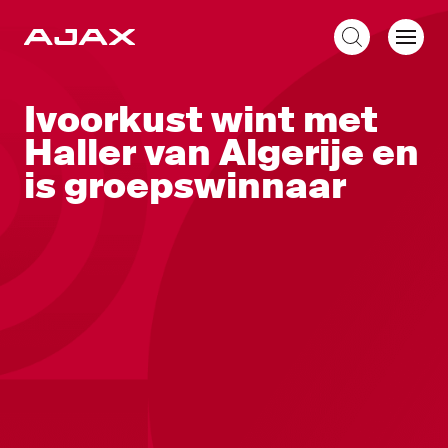
NL
Ivoorkust wint met
Haller van Algerije en
is groepswinnaar