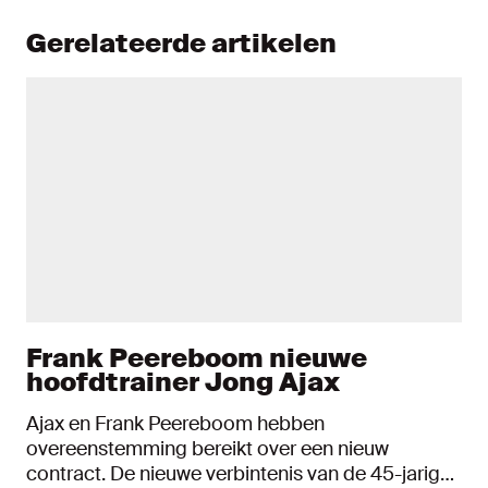
Gerelateerde artikelen
Frank Peereboom nieuwe
hoofdtrainer Jong Ajax
Ajax en Frank Peereboom hebben
overeenstemming bereikt over een nieuw
contract. De nieuwe verbintenis van de 45-jarige