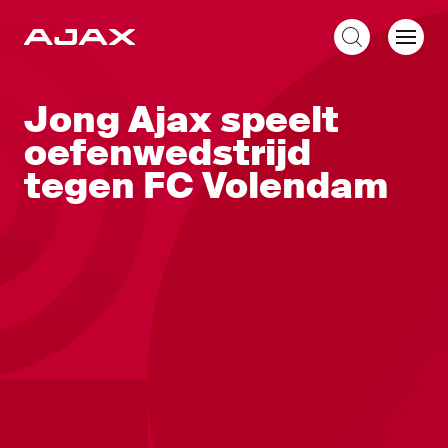
NL
Jong Ajax speelt
oefenwedstrijd
tegen FC Volendam