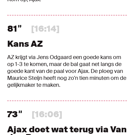
81
[16:14]
Kans AZ
AZ krijgt via Jens Odgaard een goede kans om
op 1-3 te komen, maar de bal gaat net langs de
goede kant van de paal voor Ajax. De ploeg van
Maurice Steijn heeft nog zo'n tien minuten om de
gelijkmaker te maken.
73
[16:06]
Ajax doet wat terug via Van