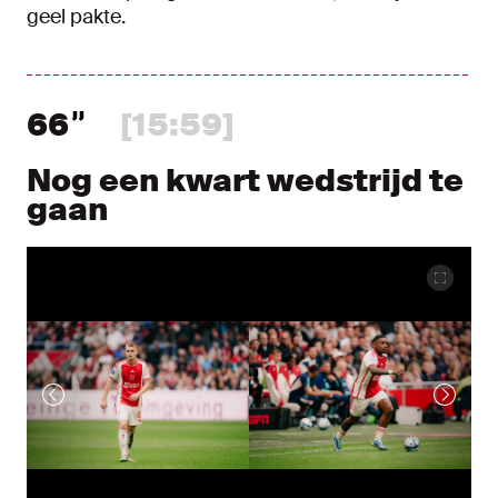
geel pakte.
66
[15:59]
Nog een kwart wedstrijd te
gaan