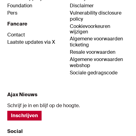
Foundation
Disclaimer
Pers
Vulnerability disclosure
policy
Fancare
Cookievoorkeuren
wijzigen
Contact
Algemene voorwaarden
Laatste updates via X
ticketing
Resale voorwaarden
Algemene voorwaarden
webshop
Sociale gedragscode
Ajax Nieuws
Schrijf je in en blijf op de hoogte.
Inschrijven
Social