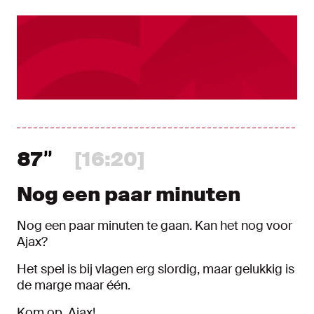
87
[16:20]
Nog een paar minuten
Nog een paar minuten te gaan. Kan het nog voor
Ajax?
Het spel is bij vlagen erg slordig, maar gelukkig is
de marge maar één.
Kom op, Ajax!