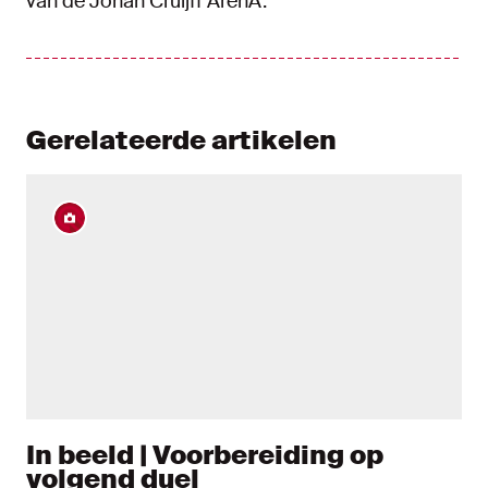
van de Johan Cruijff ArenA.
Gerelateerde artikelen
In beeld | Voorbereiding op
volgend duel