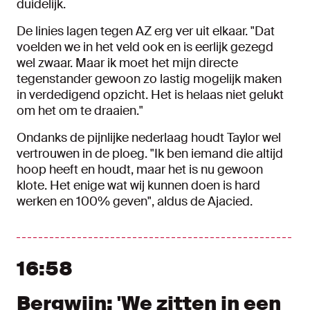
duidelijk.
De linies lagen tegen AZ erg ver uit elkaar. "Dat
voelden we in het veld ook en is eerlijk gezegd
wel zwaar. Maar ik moet het mijn directe
tegenstander gewoon zo lastig mogelijk maken
in verdedigend opzicht. Het is helaas niet gelukt
om het om te draaien."
Ondanks de pijnlijke nederlaag houdt Taylor wel
vertrouwen in de ploeg. "Ik ben iemand die altijd
hoop heeft en houdt, maar het is nu gewoon
klote. Het enige wat wij kunnen doen is hard
werken en 100% geven", aldus de Ajacied.
16:58
Bergwijn: 'We zitten in een