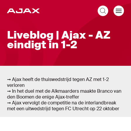
NL
Liveblog
Liveblog | Ajax - AZ
eindigt in 1-2
➞ Ajax heeft de thuiswedstrijd tegen AZ met 1-2
verloren
➞ In het duel met de Alkmaarders maakte Branco van
den Boomen de enige Ajax-treffer
➞ Ajax vervolgt de competitie na de interlandbreak
met een uitwedstrijd tegen FC Utrecht op 22 oktober
Liveblog
Nieuw bericht tonen