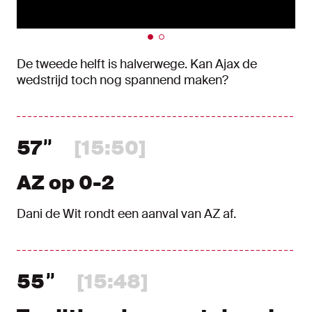
De tweede helft is halverwege. Kan Ajax de
wedstrijd toch nog spannend maken?
57
[15:50]
AZ op 0-2
Dani de Wit rondt een aanval van AZ af.
55
[15:48]