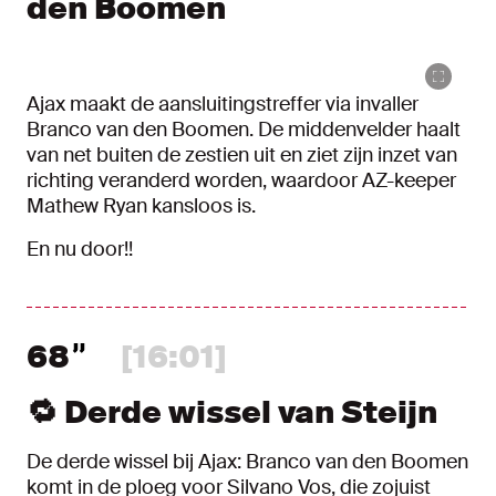
den Boomen
Ajax maakt de aansluitingstreffer via invaller
Branco van den Boomen. De middenvelder haalt
van net buiten de zestien uit en ziet zijn inzet van
richting veranderd worden, waardoor AZ-keeper
Mathew Ryan kansloos is.
En nu door!!
68
[16:01]
🔁 Derde wissel van Steijn
De derde wissel bij Ajax: Branco van den Boomen
komt in de ploeg voor Silvano Vos, die zojuist