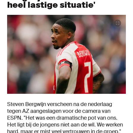
heel lastige situatie'
Steven Bergwijn verscheen na de nederlaag
tegen AZ aangeslagen voor de camera van
ESPN. "Het was een dramatische pot van ons.
Het ligt bij de jongens niet aan de wil. We werken
hard, maar er mist veel vertrouwen in de groep."