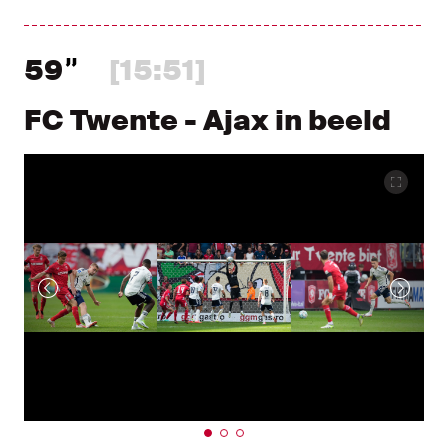
59
[15:51]
FC Twente - Ajax in beeld