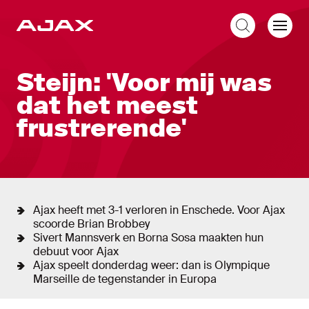
NL
Liveblog
Steijn: 'Voor mij was
dat het meest
frustrerende'
Ajax heeft met 3-1 verloren in Enschede. Voor Ajax
scoorde Brian Brobbey
Sivert Mannsverk en Borna Sosa maakten hun
debuut voor Ajax
Ajax speelt donderdag weer: dan is Olympique
Marseille de tegenstander in Europa