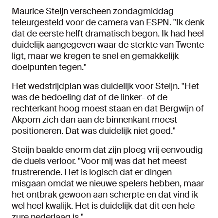
Maurice Steijn verscheen zondagmiddag
teleurgesteld voor de camera van ESPN. "Ik denk
dat de eerste helft dramatisch begon. Ik had heel
duidelijk aangegeven waar de sterkte van Twente
ligt, maar we kregen te snel en gemakkelijk
doelpunten tegen."
Het wedstrijdplan was duidelijk voor Steijn. "Het
was de bedoeling dat of de linker- of de
rechterkant hoog moest staan en dat Bergwijn of
Akpom zich dan aan de binnenkant moest
positioneren. Dat was duidelijk niet goed."
Steijn baalde enorm dat zijn ploeg vrij eenvoudig
de duels verloor. "Voor mij was dat het meest
frustrerende. Het is logisch dat er dingen
misgaan omdat we nieuwe spelers hebben, maar
het ontbrak gewoon aan scherpte en dat vind ik
wel heel kwalijk. Het is duidelijk dat dit een hele
zure nederlaag is."