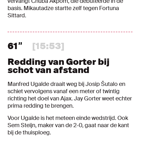
vervangt Chuba Akpom, die debuteerde in de
basis. Mikautadze startte zelf tegen Fortuna
Sittard.
61
[15:53]
Redding van Gorter bij
schot van afstand
Manfred Ugalde draait weg bij Josip Šutalo en
schiet vervolgens vanaf een meter of twintig
richting het doel van Ajax. Jay Gorter weet echter
prima redding te brengen.
Voor Ugalde is het meteen einde wedstrijd. Ook
Sem Steijn, maker van de 2-0, gaat naar de kant
bij de thuisploeg.