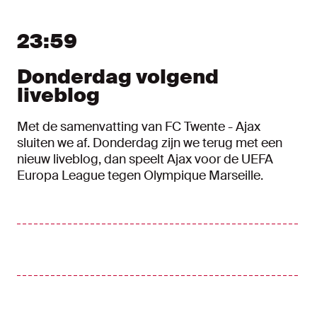
Liveblog
Nieuw bericht tonen
Nieuwe berichten tonen
23:59
Donderdag volgend
liveblog
Met de samenvatting van FC Twente - Ajax
sluiten we af. Donderdag zijn we terug met een
nieuw liveblog, dan speelt Ajax voor de UEFA
Europa League tegen Olympique Marseille.