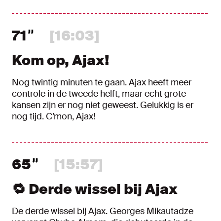
71
[16:03]
Kom op, Ajax!
Nog twintig minuten te gaan. Ajax heeft meer
controle in de tweede helft, maar echt grote
kansen zijn er nog niet geweest. Gelukkig is er
nog tijd. C’mon, Ajax!
65
[15:57]
🔁 Derde wissel bij Ajax
De derde wissel bij Ajax. Georges Mikautadze