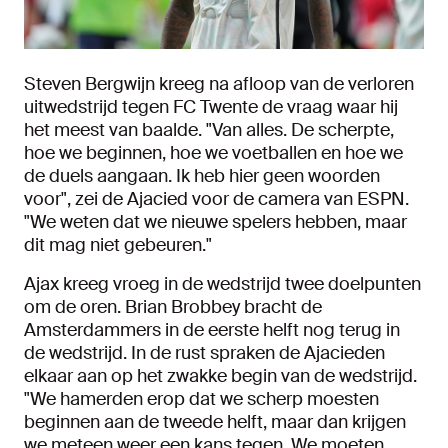
Steven Bergwijn kreeg na afloop van de verloren
uitwedstrijd tegen FC Twente de vraag waar hij
het meest van baalde. "Van alles. De scherpte,
hoe we beginnen, hoe we voetballen en hoe we
de duels aangaan. Ik heb hier geen woorden
voor", zei de Ajacied voor de camera van ESPN.
"We weten dat we nieuwe spelers hebben, maar
dit mag niet gebeuren."
Ajax kreeg vroeg in de wedstrijd twee doelpunten
om de oren. Brian Brobbey bracht de
Amsterdammers in de eerste helft nog terug in
de wedstrijd. In de rust spraken de Ajacieden
elkaar aan op het zwakke begin van de wedstrijd.
"We hamerden erop dat we scherp moesten
beginnen aan de tweede helft, maar dan krijgen
we meteen weer een kans tegen. We moeten