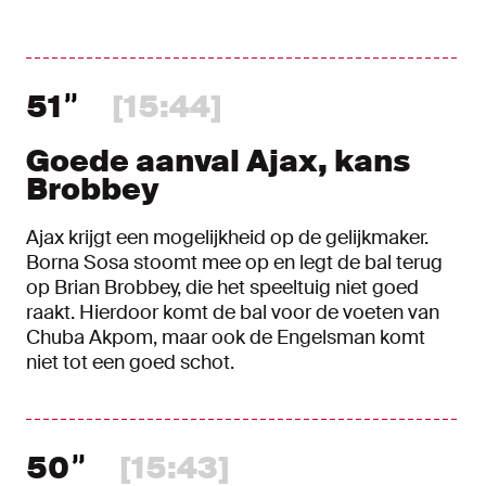
51
[15:44]
Goede aanval Ajax, kans
Brobbey
Ajax krijgt een mogelijkheid op de gelijkmaker.
Borna Sosa stoomt mee op en legt de bal terug
op Brian Brobbey, die het speeltuig niet goed
raakt. Hierdoor komt de bal voor de voeten van
Chuba Akpom, maar ook de Engelsman komt
niet tot een goed schot.
50
[15:43]