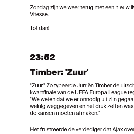
Zondag zijn we weer terug met een nieuw l
Vitesse.
Tot dan!
23:52
Timber: 'Zuur'
"Zuur." Zo typeerde Jurriën Timber de uitsc
kwartfinale van de UEFA Europa League t
"We weten dat we er onnodig uit zijn gega
weinig weggegeven en het druk zetten wa
de kansen moeten afmaken."
Het frustreerde de verdediger dat Ajax ove