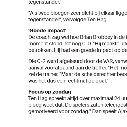
tegenstander."
"Als twee ploegen zeer dicht bij elkaar ligg
tegenstander", vervolgde Ten Hag.
'Goede impact'
De coach zag wel hoe Brian Brobbey in de t
moment stond het nog 0-0. "Hij maakte uite
betrokken. Hij had een goede impact op de 
Die 0-2 werd afgekeurd door de VAR, vanwe
aanval voorafgaand aan de treffer. "Het mom
zei de trainer. "Maar de scheidsrechter beo
was het dus een rechtmatige goal."
Focus op zondag
Ten Hag spreekt altijd over maximaal 24 uu
ploeg weet dat. De spelers zaten teleurgest
gemotiveerd voor zondag." Dan speelt Ajax