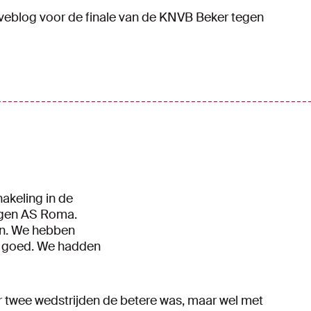
iveblog voor de finale van de KNVB Beker tegen
hakeling in de
egen AS Roma.
an. We hebben
s goed. We hadden
r twee wedstrijden de betere was, maar wel met