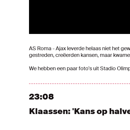
AS Roma - Ajax leverde helaas niet het ge
gestreden, creëerden kansen, maar kwamen 
We hebben een paar foto's uit Stadio Olimpi
23:08
Klaassen: 'Kans op halve