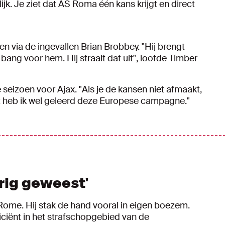
lijk. Je ziet dat AS Roma één kans krijgt en direct
ren via de ingevallen Brian Brobbey. "Hij brengt
 bang voor hem. Hij straalt dat uit", loofde Timber
 seizoen voor Ajax. "Als je de kansen niet afmaakt,
 Dat heb ik wel geleerd deze Europese campagne."
rig geweest'
 Rome. Hij stak de hand vooral in eigen boezem.
iciënt in het strafschopgebied van de