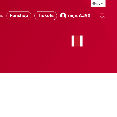
NL
ns
Fanshop
Tickets
mijn.AJAX