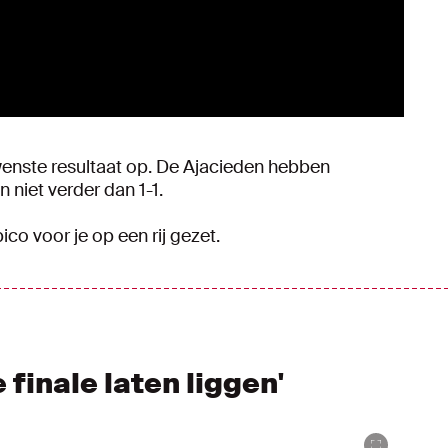
wenste resultaat op. De Ajacieden hebben
niet verder dan 1-1.
co voor je op een rij gezet.
 finale laten liggen'