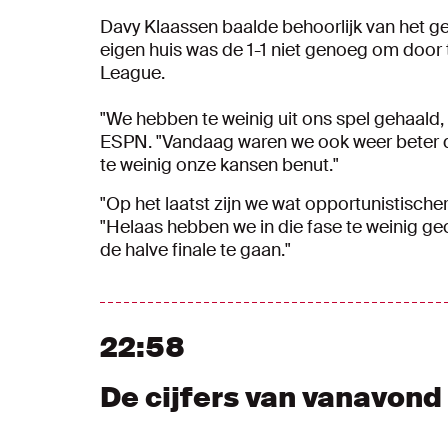
Davy Klaassen baalde behoorlijk van het ge
eigen huis was de 1-1 niet genoeg om door 
League.
"We hebben te weinig uit ons spel gehaald, w
ESPN. "Vandaag waren we ook weer beter 
te weinig onze kansen benut."
"Op het laatst zijn we wat opportunistisch
"Helaas hebben we in die fase te weinig g
de halve finale te gaan."
22:58
De cijfers van vanavond