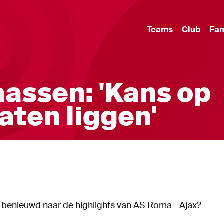
Teams
Club
Fa
aassen: 'Kans op
laten liggen'
nog benieuwd naar de highlights van AS Roma - Ajax?