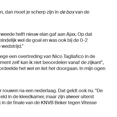
en, dan moet je scherp zijn in
de
box
van de
weede helft nieuw elan gaf aan Ajax. Op dat
indelijk wel de goal en was ook bij de 0-2
wedstrijd."
ge een overtreding van Nico Tagliafico in de
ent zelf kan ik niet beoordelen vanaf de zijkant",
ordeelde het wel en liet het doorgaan. In mijn ogen
r rouwen na een nederlaag. Dat geldt ook nu. "De
eld in de kleedkamer, maar zijn alweer uiterst
 in de finale van de KNVB Beker tegen Vitesse