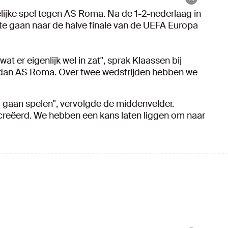
lijke spel tegen AS Roma. Na de 1-2-nederlaag in
te gaan naar de halve finale van de UEFA Europa
at er eigenlijk wel in zat", sprak Klaassen bij
dan AS Roma. Over twee wedstrijden hebben we
er gaan spelen", vervolgde de middenvelder.
ecreëerd. We hebben een kans laten liggen om naar