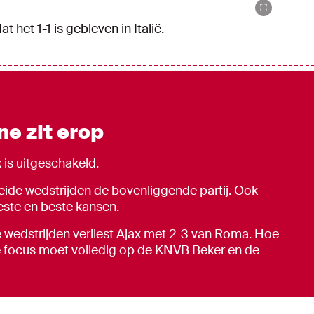
at het 1-1 is gebleven in Italië.
e zit erop
 is uitgeschakeld.
beide wedstrijden de bovenliggende partij. Ook
este en beste kansen.
e wedstrijden verliest Ajax met 2-3 van Roma. Hoe
de focus moet volledig op de KNVB Beker en de