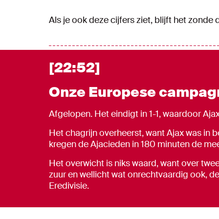
Als je ook deze cijfers ziet, blijft het zonde d
[22:52]
Onze Europese campagn
Afgelopen. Het eindigt in 1-1, waardoor Ajax
Het chagrijn overheerst, want Ajax was in 
kregen de Ajacieden in 180 minuten de me
Het overwicht is niks waard, want over twe
zuur en wellicht wat onrechtvaardig ook, 
Eredivisie.