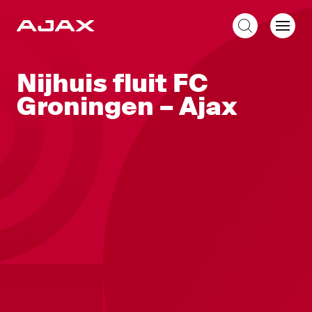
NL
Nijhuis fluit FC
Groningen – Ajax