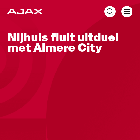
NL
Nijhuis fluit uitduel
met Almere City