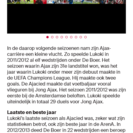
In de daarop volgende seizoenen nam zijn Ajax-
carrière een kleine vlucht. Zo speelde Lukoki in
2011/2012 al elf wedstrijden onder De Boer. Het
seizoen waarin Ajax zijn 31e landstitel won, was het
jaar waarin Lukoki onder meer zijn debuut maakte in
de UEFA Champions League. Hij maakte ook twee
goals. De Ajacied maakte dat voetbaljaar vooral
vlieguren bij Jong Ajax. Het seizoen 2011/2012 was zijn
eerste bij de Amsterdamse beloften. Lukoki speelde
uiteindelijk in totaal 29 duels voor Jong Ajax.
Laatste en beste jaar
Lukoki’s laatste seizoen als Ajacied was, zeker wat zijn
statistieken betrof, ook zijn beste jaar in de ArenA. In
2012/2013 deed De Boer in 22 wedstrijden een beroep