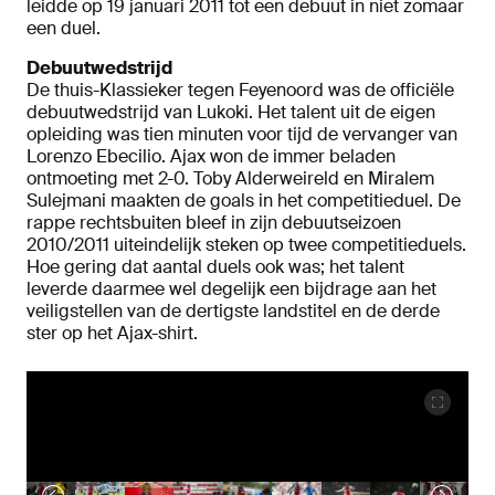
leidde op 19 januari 2011 tot een debuut in niet zomaar
een duel.
Debuutwedstrijd
De thuis-Klassieker tegen Feyenoord was de officiële
debuutwedstrijd van Lukoki. Het talent uit de eigen
opleiding was tien minuten voor tijd de vervanger van
Lorenzo Ebecilio. Ajax won de immer beladen
ontmoeting met 2-0. Toby Alderweireld en Miralem
Sulejmani maakten de goals in het competitieduel. De
rappe rechtsbuiten bleef in zijn debuutseizoen
2010/2011 uiteindelijk steken op twee competitieduels.
Hoe gering dat aantal duels ook was; het talent
leverde daarmee wel degelijk een bijdrage aan het
veiligstellen van de dertigste landstitel en de derde
ster op het Ajax-shirt.