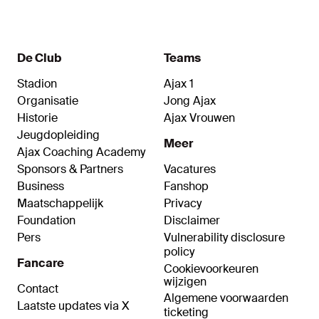
De Club
Teams
Stadion
Ajax 1
Organisatie
Jong Ajax
Historie
Ajax Vrouwen
Jeugdopleiding
Meer
Ajax Coaching Academy
Sponsors & Partners
Vacatures
Business
Fanshop
Maatschappelijk
Privacy
Foundation
Disclaimer
Pers
Vulnerability disclosure
policy
Fancare
Cookievoorkeuren
wijzigen
Contact
Algemene voorwaarden
Laatste updates via X
ticketing