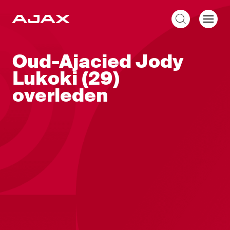
NL
Oud-Ajacied Jody
Lukoki (29)
overleden