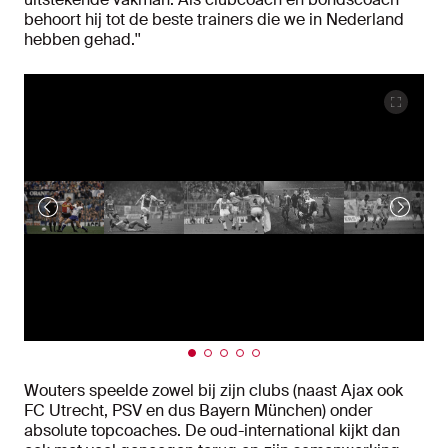
behoort hij tot de beste trainers die we in Nederland
hebben gehad.''
Wouters speelde zowel bij zijn clubs (naast Ajax ook
FC Utrecht, PSV en dus Bayern München) onder
absolute topcoaches. De oud-international kijkt dan