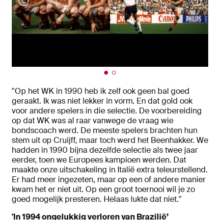
''Op het WK in 1990 heb ik zelf ook geen bal goed
geraakt. Ik was niet lekker in vorm. En dat gold ook
voor andere spelers in die selectie. De voorbereiding
op dat WK was al raar vanwege de vraag wie
bondscoach werd. De meeste spelers brachten hun
stem uit op Cruijff, maar toch werd het Beenhakker. We
hadden in 1990 bijna dezelfde selectie als twee jaar
eerder, toen we Europees kampioen werden. Dat
maakte onze uitschakeling in Italië extra teleurstellend.
Er had meer ingezeten, maar op een of andere manier
kwam het er niet uit. Op een groot toernooi wil je zo
goed mogelijk presteren. Helaas lukte dat niet.''
'In 1994 ongelukkig verloren van Brazilië’