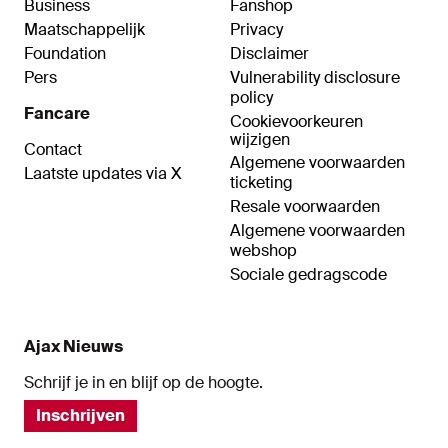
Business
Fanshop
Maatschappelijk
Privacy
Foundation
Disclaimer
Pers
Vulnerability disclosure
policy
Fancare
Cookievoorkeuren
wijzigen
Contact
Algemene voorwaarden
Laatste updates via X
ticketing
Resale voorwaarden
Algemene voorwaarden
webshop
Sociale gedragscode
Ajax Nieuws
Schrijf je in en blijf op de hoogte.
Inschrijven