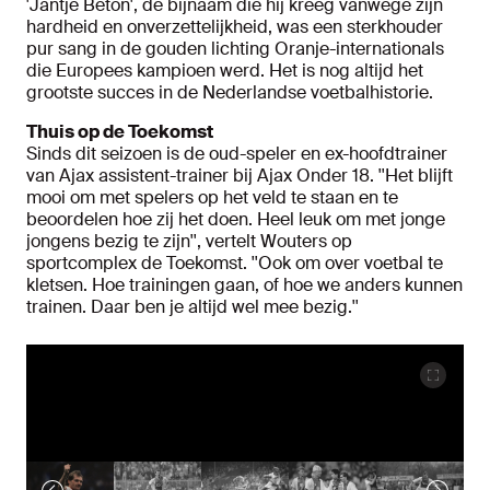
'Jantje Beton', de bijnaam die hij kreeg vanwege zijn
hardheid en onverzettelijkheid, was een sterkhouder
pur sang in de gouden lichting Oranje-internationals
die Europees kampioen werd. Het is nog altijd het
grootste succes in de Nederlandse voetbalhistorie.
Thuis op de Toekomst
Sinds dit seizoen is de oud-speler en ex-hoofdtrainer
van Ajax assistent-trainer bij Ajax Onder 18. ''Het blijft
mooi om met spelers op het veld te staan en te
beoordelen hoe zij het doen. Heel leuk om met jonge
jongens bezig te zijn'', vertelt Wouters op
sportcomplex de Toekomst. ''Ook om over voetbal te
kletsen. Hoe trainingen gaan, of hoe we anders kunnen
trainen. Daar ben je altijd wel mee bezig.''