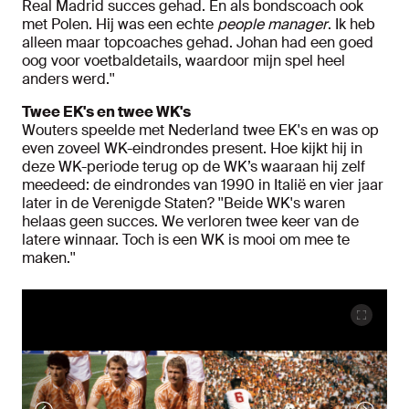
Real Madrid succes gehad. En als bondscoach ook
met Polen. Hij was een echte
people manager
. Ik heb
alleen maar topcoaches gehad. Johan had een goed
oog voor voetbaldetails, waardoor mijn spel heel
anders werd.''
Twee EK's en twee WK's
Wouters speelde met Nederland twee EK's en was op
even zoveel WK-eindrondes present. Hoe kijkt hij in
deze WK-periode terug op de WK’s waaraan hij zelf
meedeed: de eindrondes van 1990 in Italië en vier jaar
later in de Verenigde Staten? ''Beide WK's waren
helaas geen succes. We verloren twee keer van de
latere winnaar. Toch is een WK is mooi om mee te
maken.''