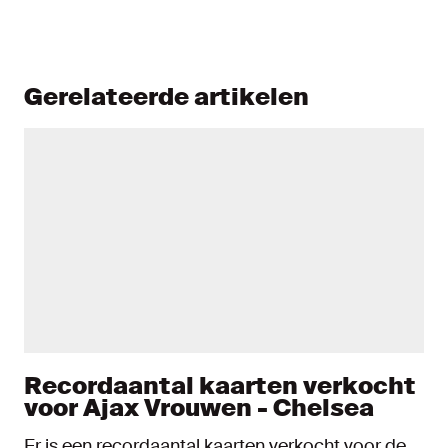
Gerelateerde artikelen
Recordaantal kaarten verkocht
voor Ajax Vrouwen - Chelsea
Er is een recordaantal kaarten verkocht voor de