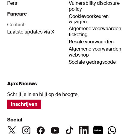
Pers
Vulnerability disclosure
policy
Fancare
Cookievoorkeuren
wijzigen
Contact
Algemene voorwaarden
Laatste updates via X
ticketing
Resale voorwaarden
Algemene voorwaarden
webshop
Sociale gedragscode
Ajax Nieuws
Schrijf je in en blijf op de hoogte.
Inschrijven
Social