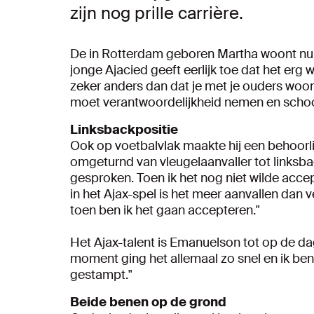
zijn nog prille carrière.
De in Rotterdam geboren Martha woont nu a
jonge Ajacied geeft eerlijk toe dat het erg
zeker anders dan dat je met je ouders woont.
moet verantwoordelijkheid nemen en sch
Linksbackpositie
Ook op voetbalvlak maakte hij een behoorl
omgeturnd van vleugelaanvaller tot linksbac
gesproken. Toen ik het nog niet wilde accep
in het Ajax-spel is het meer aanvallen dan
toen ben ik het gaan accepteren."
Het Ajax-talent is Emanuelson tot op de 
moment ging het allemaal zo snel en ik ben
gestampt."
Beide benen op de grond