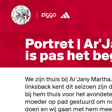
Portret | Ar'
is pas het be
We zijn thuis bij Ar'Jany Mart
linksback kent dit seizoen zijn
bij hem thuis voor het avondete
moeder op pad gestuurd om no
doen en wij gaan met hem mee.