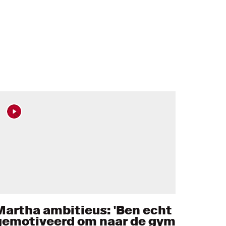
Martha ambitieus: 'Ben echt
gemotiveerd om naar de gym