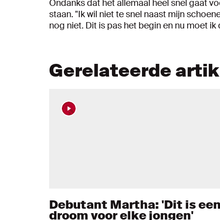
Ondanks dat het allemaal heel snel gaat voo
staan. "Ik wil niet te snel naast mijn schoen
nog niet. Dit is pas het begin en nu moet ik
Gerelateerde arti
Debutant Martha: 'Dit is ee
droom voor elke jongen'