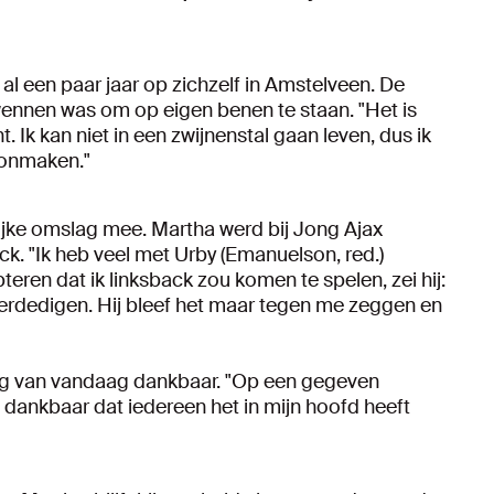
l een paar jaar op zichzelf in Amstelveen. De
 wennen was om op eigen benen te staan. "Het is
 Ik kan niet in een zwijnenstal gaan leven, dus ik
oonmaken."
ijke omslag mee. Martha werd bij Jong Ajax
k. "Ik heb veel met Urby (Emanuelson, red.)
teren dat ik linksback zou komen te spelen, zei hij:
 verdedigen. Hij bleef het maar tegen me zeggen en
dag van vandaag dankbaar. "Op een gegeven
 dankbaar dat iedereen het in mijn hoofd heeft