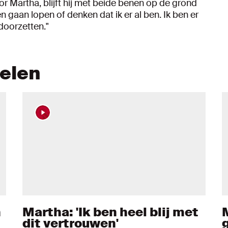
r Martha, blijft hij met beide benen op de grond
en gaan lopen of denken dat ik er al ben. Ik ben er
 doorzetten."
kelen
n
Martha: 'Ik ben heel blij met
dit vertrouwen'