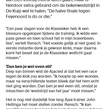
hierdoor extra gebrand om de bekerwedstrijd in
De Kuip wel te halen. "De halve finale tegen
Feyenoord is do or die."
"Een paar dagen voor de Klassieker heb ik een
blessure opgelopen tijdens de training. Ik wilde een
pass geven en toen schoot het in mijn bovenbeen,
lies", vertelt Rensch. "Het voelde gelijk al niet goed. In
eerste instantie denk je gewoon klote, maar daarna
komt het besef dat je de Klassieker wellicht gaat
missen."
'Dan ben je wel even stil'
Diep van binnen wist de Ajacied al dat het een race
tegen de klok zou worden. "Ik hoopte op een wonder,
maar na verschillende testen bleek dat het hem echt
niet ging worden. Dan ben je wel even stil, omdat je
misschien de 'wedstrijd van het jaar' moet missen."
Het is nog niet duidelijk hoe lang Ajax-trainer John
Heitinga het moet stellen zonder Rensch. "Ik kan