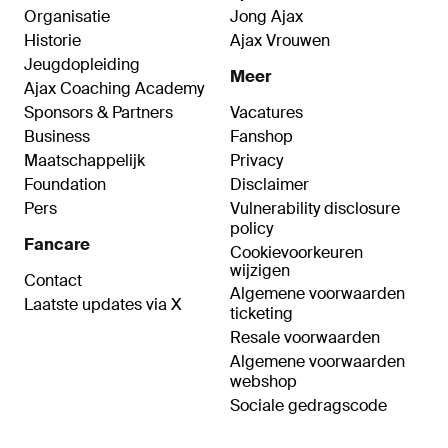
Organisatie
Jong Ajax
Historie
Ajax Vrouwen
Jeugdopleiding
Meer
Ajax Coaching Academy
Sponsors & Partners
Vacatures
Business
Fanshop
Maatschappelijk
Privacy
Foundation
Disclaimer
Pers
Vulnerability disclosure
policy
Fancare
Cookievoorkeuren
wijzigen
Contact
Algemene voorwaarden
Laatste updates via X
ticketing
Resale voorwaarden
Algemene voorwaarden
webshop
Sociale gedragscode