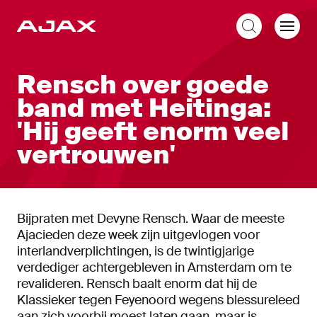
NL
Rensch over goede
band met Heitinga:
'Hij geeft enorm veel
vertrouwen'
Bijpraten met Devyne Rensch. Waar de meeste
Ajacieden deze week zijn uitgevlogen voor
interlandverplichtingen, is de twintigjarige
verdediger achtergebleven in Amsterdam om te
revalideren. Rensch baalt enorm dat hij de
Klassieker tegen Feyenoord wegens blessureleed
aan zich voorbij moest laten gaan, maar is