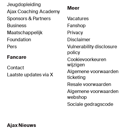
Jeugdopleiding
Meer
Ajax Coaching Academy
Sponsors & Partners
Vacatures
Business
Fanshop
Maatschappelijk
Privacy
Foundation
Disclaimer
Pers
Vulnerability disclosure
policy
Fancare
Cookievoorkeuren
wijzigen
Contact
Algemene voorwaarden
Laatste updates via X
ticketing
Resale voorwaarden
Algemene voorwaarden
webshop
Sociale gedragscode
Ajax Nieuws