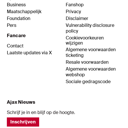
Business
Fanshop
Maatschappelijk
Privacy
Foundation
Disclaimer
Pers
Vulnerability disclosure
policy
Fancare
Cookievoorkeuren
wijzigen
Contact
Algemene voorwaarden
Laatste updates via X
ticketing
Resale voorwaarden
Algemene voorwaarden
webshop
Sociale gedragscode
Ajax Nieuws
Schrijf je in en blijf op de hoogte.
Inschrijven