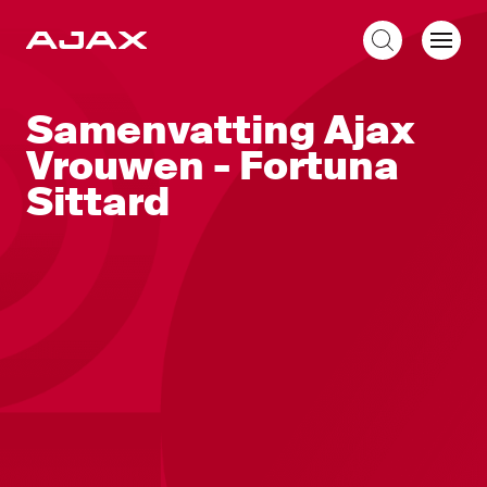
NL
Samenvatting Ajax
Vrouwen - Fortuna
Sittard