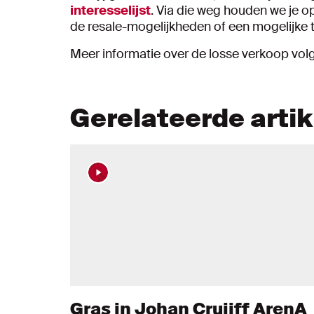
interesselijst
. Via die weg houden we je 
de resale-mogelijkheden of een mogelijke
Meer informatie over de losse verkoop volgt 
Gerelateerde arti
Gras in Johan Cruijff ArenA