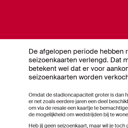
De afgelopen periode hebben 
seizoenkaarten verlengd. Dat ma
betekent wel dat er voor aank
seizoenkaarten worden verkoch
Omdat de stadioncapaciteit groter is dan he
er net zoals eerdere jaren een deel beschik
om via de resale een kaartje te bemachtig
de mogelijkheid om wedstrijden bij te wone
Heb jij geen seizoenkaart, maar wil je toch 