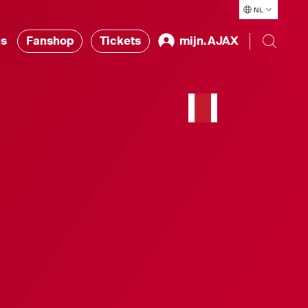
NL
ns
Fanshop
Tickets
mijn.AJAX