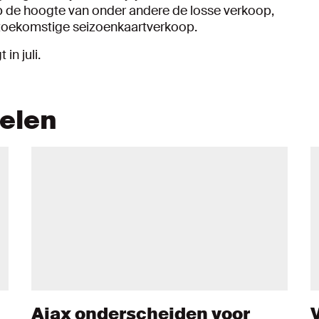
op de hoogte van onder andere de losse verkoop,
 toekomstige seizoenkaartverkoop.
in juli.
kelen
Ajax onderscheiden voor