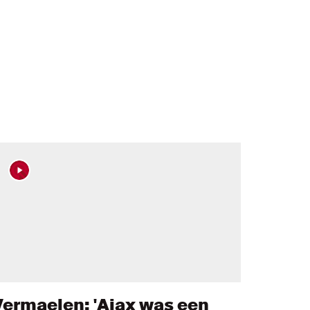
Vermaelen: 'Ajax was een