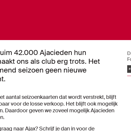
ruim 42.000 Ajacieden hun
D
F
akt ons als club erg trots. Het
omend seizoen geen nieuwe
#
t.
t aantal seizoenkaarten dat wordt verstrekt, blijft
baar voor de losse verkoop. Het blijft ook mogelijk
en. Daardoor geven we zoveel mogelijk Ajacieden
n.
graag naar Ajax? Schrijf je dan in voor de