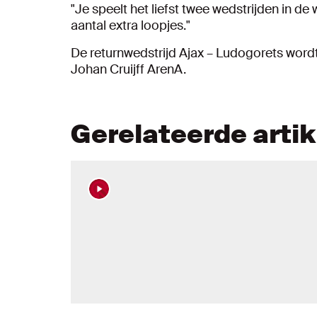
"Je speelt het liefst twee wedstrijden in de
aantal extra loopjes."
De returnwedstrijd Ajax – Ludogorets word
Johan Cruijff ArenA.
Gerelateerde arti