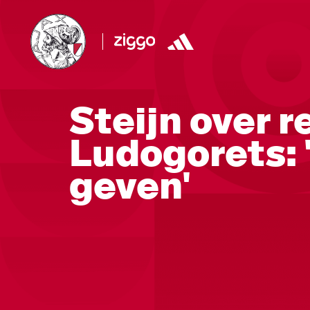
Steijn over 
Ludogorets: '
geven'