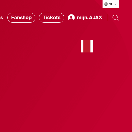
NL
ns
Fanshop
Tickets
mijn.AJAX