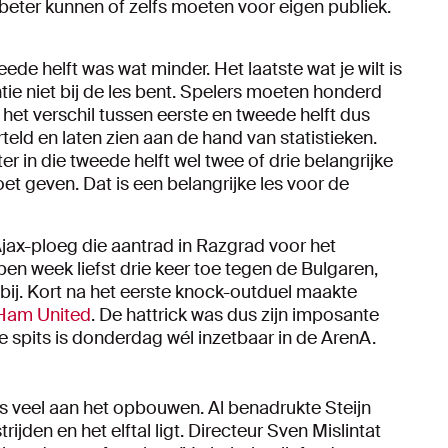
 beter kunnen of zelfs moeten voor eigen publiek.
ede helft was wat minder. Het laatste wat je wilt is
ie niet bij de les bent. Spelers moeten honderd
het verschil tussen eerste en tweede helft dus
eld en laten zien aan de hand van statistieken.
er in die tweede helft wel twee of drie belangrijke
moet geven. Dat is een belangrijke les voor de
Ajax-ploeg die aantrad in Razgrad voor het
 week liefst drie keer toe tegen de Bulgaren,
bij. Kort na het eerste knock-outduel maakte
Ham United
. De hattrick was dus zijn imposante
 spits is donderdag wél inzetbaar in de ArenA.
s veel aan het opbouwen. Al benadrukte Steijn
ijden en het elftal ligt. Directeur Sven Mislintat