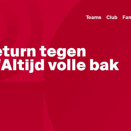
Teams
Club
Fa
return tegen
Altijd volle bak