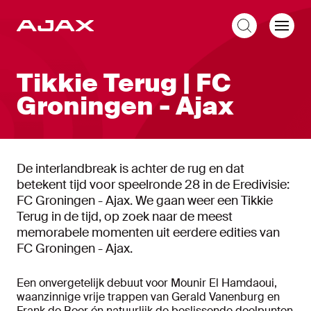
NL
Tikkie Terug | FC
Groningen - Ajax
De interlandbreak is achter de rug en dat
betekent tijd voor speelronde 28 in de Eredivisie:
FC Groningen - Ajax. We gaan weer een Tikkie
Terug in de tijd, op zoek naar de meest
memorabele momenten uit eerdere edities van
FC Groningen - Ajax.
Een onvergetelijk debuut voor Mounir El Hamdaoui,
waanzinnige vrije trappen van Gerald Vanenburg en
Frank de Boer én natuurlijk de beslissende doelpunten