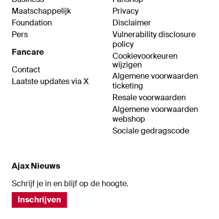
Maatschappelijk
Privacy
Foundation
Disclaimer
Pers
Vulnerability disclosure
policy
Fancare
Cookievoorkeuren
wijzigen
Contact
Algemene voorwaarden
Laatste updates via X
ticketing
Resale voorwaarden
Algemene voorwaarden
webshop
Sociale gedragscode
Ajax Nieuws
Schrijf je in en blijf op de hoogte.
Inschrijven