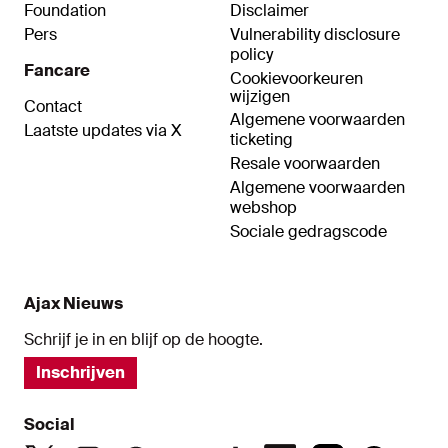
Foundation
Disclaimer
Pers
Vulnerability disclosure
policy
Fancare
Cookievoorkeuren
wijzigen
Contact
Algemene voorwaarden
Laatste updates via X
ticketing
Resale voorwaarden
Algemene voorwaarden
webshop
Sociale gedragscode
Ajax Nieuws
Schrijf je in en blijf op de hoogte.
Inschrijven
Social