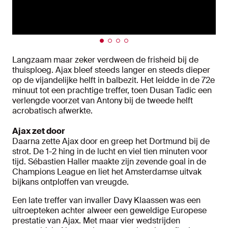
Langzaam maar zeker verdween de frisheid bij de
thuisploeg. Ajax bleef steeds langer en steeds dieper
op de vijandelijke helft in balbezit. Het leidde in de 72e
minuut tot een prachtige treffer, toen Dusan Tadic een
verlengde voorzet van Antony bij de tweede helft
acrobatisch afwerkte.
Ajax zet door
Daarna zette Ajax door en greep het Dortmund bij de
strot. De 1-2 hing in de lucht en viel tien minuten voor
tijd. Sébastien Haller maakte zijn zevende goal in de
Champions League en liet het Amsterdamse uitvak
bijkans ontploffen van vreugde.
Een late treffer van invaller Davy Klaassen was een
uitroepteken achter alweer een geweldige Europese
prestatie van Ajax. Met maar vier wedstrijden