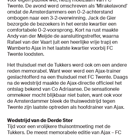
Twente. De avond werd omschreven als 'Mirakelavond'
omdat de Amsterdammers een 0-2-achterstand
ombogen naar een 3-2-overwinning. Jack de Gier
bezorgde de bezoekers in het eerste kwartier een
comfortabele 0-2-voorsprong. Kort na rust maakte
Andy van der Meijde de aansluitingstreffer, waarna
Rafael van der Vaart (uit een heerlijke vrije trap) en
Wamberto Ajax in het laatste kwartier voorbij FC
Twente loodsten.
Het thuisduel met de Tukkers werd ook om een andere
reden memorabel. Want weer werd een Ajax-trainer
geslachtofferd na een thuisduel met FC Twente. Daags
na de wedstrijd maakte de Ajax-directie officieel het
ontslag bekend van Co Adriaanse. De sensationele
ommekeer mocht blijkbaar niet baten, want ook voor
de Amsterdammer bleek de thuiswedstrijd tegen
Twente zijn laatste optreden als hoofdrainer van Ajax.
Wedstrijd van de Derde Ster
Tijd voor een vrolijkere thuisontmoeting met de
Tukkers. De meest memorabele editie van Ajax – FC