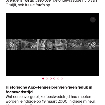
overigens
not amused
over de ongevraagde hulp van
Cruijff, ook fraaie foto's op.
Historische Ajax-tenues brengen geen geluk in
feestwedstrijd
Wat een onvergetelijke feestwedstrijd had moeten
worden, eindigde op 19 maart 2000 in diepe mineur.