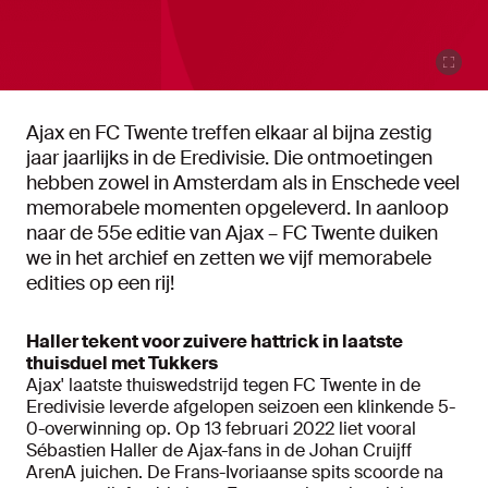
Ajax en FC Twente treffen elkaar al bijna zestig
jaar jaarlijks in de Eredivisie. Die ontmoetingen
hebben zowel in Amsterdam als in Enschede veel
memorabele momenten opgeleverd. In aanloop
naar de 55e editie van Ajax – FC Twente duiken
we in het archief en zetten we vijf memorabele
edities op een rij!
Haller tekent voor zuivere hattrick in laatste
thuisduel met Tukkers
Ajax' laatste thuiswedstrijd tegen FC Twente in de
Eredivisie leverde afgelopen seizoen een klinkende 5-
0-overwinning op. Op 13 februari 2022 liet vooral
Sébastien Haller de Ajax-fans in de Johan Cruijff
ArenA juichen. De Frans-Ivoriaanse spits scoorde na