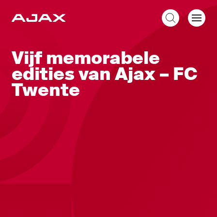
NL
Vijf memorabele
edities van Ajax – FC
Twente