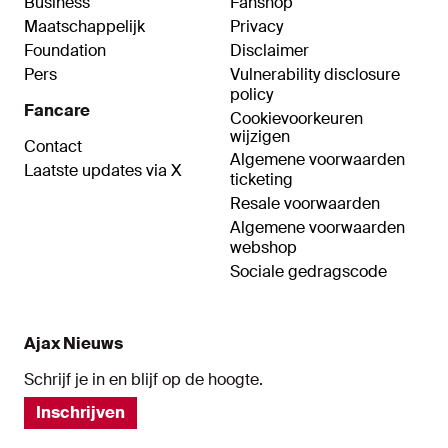
Business
Fanshop
Maatschappelijk
Privacy
Foundation
Disclaimer
Pers
Vulnerability disclosure
policy
Fancare
Cookievoorkeuren
wijzigen
Contact
Algemene voorwaarden
Laatste updates via X
ticketing
Resale voorwaarden
Algemene voorwaarden
webshop
Sociale gedragscode
Ajax Nieuws
Schrijf je in en blijf op de hoogte.
Inschrijven