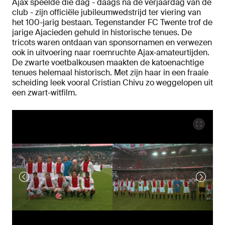
Ajax speelde die dag - daags na de verjaardag van de
club - zijn officiële jubileumwedstrijd ter viering van
het 100-jarig bestaan. Tegenstander FC Twente trof de
jarige Ajacieden gehuld in historische tenues. De
tricots waren ontdaan van sponsornamen en verwezen
ook in uitvoering naar roemruchte Ajax-amateurtijden.
De zwarte voetbalkousen maakten de katoenachtige
tenues helemaal historisch. Met zijn haar in een fraaie
scheiding leek vooral Cristian Chivu zo weggelopen uit
een zwart-witfilm.