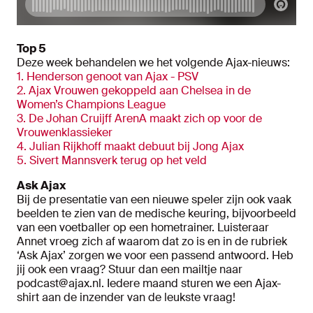
Top 5
Deze week behandelen we het volgende Ajax-nieuws:
1. Henderson genoot van Ajax - PSV
2. Ajax Vrouwen gekoppeld aan Chelsea in de
Women’s Champions League
3. De Johan Cruijff ArenA maakt zich op voor de
Vrouwenklassieker
4. Julian Rijkhoff maakt debuut bij Jong Ajax
5. Sivert Mannsverk terug op het veld
Ask Ajax
Bij de presentatie van een nieuwe speler zijn ook vaak
beelden te zien van de medische keuring, bijvoorbeeld
van een voetballer op een hometrainer. Luisteraar
Annet vroeg zich af waarom dat zo is en in de rubriek
‘Ask Ajax’ zorgen we voor een passend antwoord. Heb
jij ook een vraag? Stuur dan een mailtje naar
podcast@ajax.nl. Iedere maand sturen we een Ajax-
shirt aan de inzender van de leukste vraag!