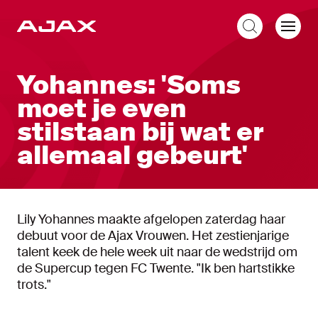
NL
Yohannes: 'Soms
moet je even
stilstaan bij wat er
allemaal gebeurt'
Lily Yohannes maakte afgelopen zaterdag haar
debuut voor de Ajax Vrouwen. Het zestienjarige
talent keek de hele week uit naar de wedstrijd om
de Supercup tegen FC Twente. "Ik ben hartstikke
trots."