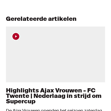
Gerelateerde artikelen
Highlights Ajax Vrouwen - FC
Twente | Nederlaag in strijd om
Supercup
De Ajax Vrouwen openden het seizoen zaterdag