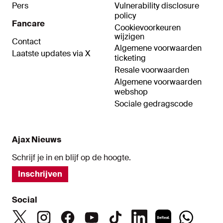
Pers
Vulnerability disclosure
policy
Fancare
Cookievoorkeuren
wijzigen
Contact
Algemene voorwaarden
Laatste updates via X
ticketing
Resale voorwaarden
Algemene voorwaarden
webshop
Sociale gedragscode
Ajax Nieuws
Schrijf je in en blijf op de hoogte.
Inschrijven
Social