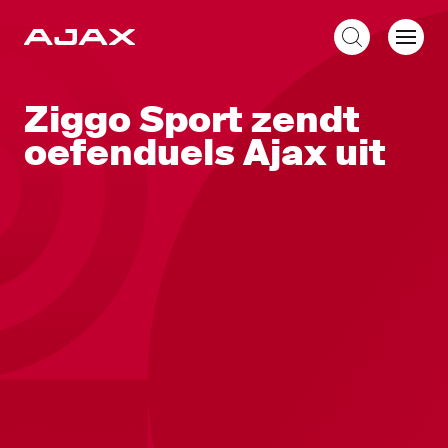
NL
Ziggo Sport zendt
oefenduels Ajax uit