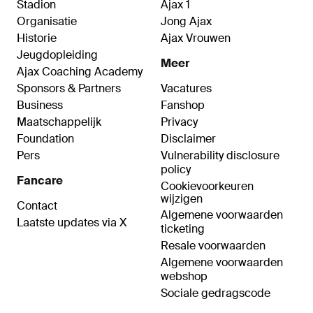
Stadion
Ajax 1
Organisatie
Jong Ajax
Historie
Ajax Vrouwen
Jeugdopleiding
Meer
Ajax Coaching Academy
Sponsors & Partners
Vacatures
Business
Fanshop
Maatschappelijk
Privacy
Foundation
Disclaimer
Pers
Vulnerability disclosure
policy
Fancare
Cookievoorkeuren
wijzigen
Contact
Algemene voorwaarden
Laatste updates via X
ticketing
Resale voorwaarden
Algemene voorwaarden
webshop
Sociale gedragscode