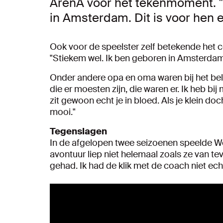
ArenA voor het tekenmoment. 
in Amsterdam. Dit is voor hen e
Ook voor de speelster zelf betekende het co
"Stiekem wel. Ik ben geboren in Amsterdam 
Onder andere opa en oma waren bij het be
die er moesten zijn, die waren er. Ik heb
zit gewoon echt je in bloed. Als je klein doc
mooi."
Tegenslagen
In de afgelopen twee seizoenen speelde Wee
avontuur liep niet helemaal zoals ze van te
gehad. Ik had de klik met de coach niet echt