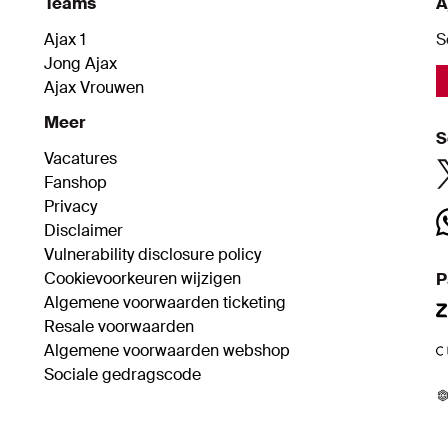
Teams
A
Ajax 1
S
Jong Ajax
Ajax Vrouwen
Meer
S
Vacatures
Fanshop
Privacy
Disclaimer
Vulnerability disclosure policy
Cookievoorkeuren wijzigen
P
Algemene voorwaarden ticketing
Resale voorwaarden
Algemene voorwaarden webshop
Sociale gedragscode