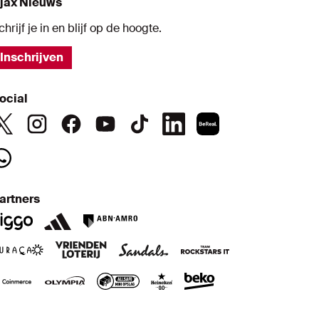
jax Nieuws
chrijf je in en blijf op de hoogte.
Inschrijven
ocial
artners