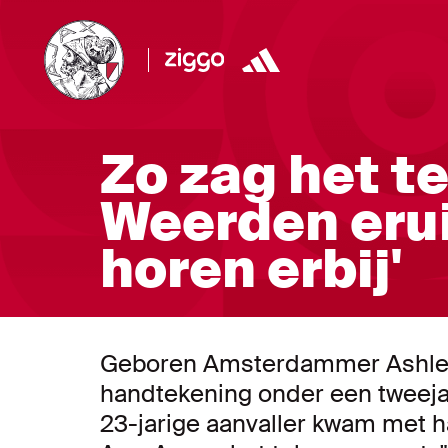
Zo zag het 
Weerden erui
horen erbij'
Geboren Amsterdammer Ashlei
handtekening onder een tweejar
23-jarige aanvaller kwam met ha