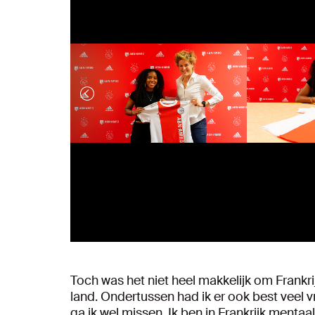
Toch was het niet heel makkelijk om Frankri
land. Ondertussen had ik er ook best veel 
ga ik wel missen. Ik ben in Frankrijk menta