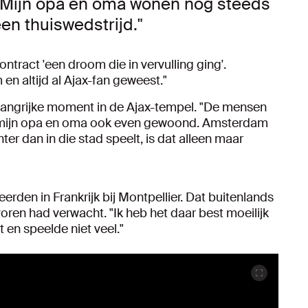
"Mijn opa en oma wonen nog steeds
en thuiswedstrijd."
ntract 'een droom die in vervulling ging'.
en altijd al Ajax-fan geweest."
langrijke moment in de Ajax-tempel. "De mensen
 bij mijn opa en oma ook even gewoond. Amsterdam
hter dan in die stad speelt, is dat alleen maar
rden in Frankrijk bij Montpellier. Dat buitenlands
voren had verwacht. "Ik heb het daar best moeilijk
 en speelde niet veel."