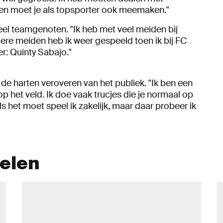
ingen moet je als topsporter ook meemaken."
 veel teamgenoten. "Ik heb met veel meiden bij
re meiden heb ik weer gespeeld toen ik bij FC
er: Quinty Sabajo."
 de harten veroveren van het publiek. "Ik ben een
op het veld. Ik doe vaak trucjes die je normaal op
Als het moet speel ik zakelijk, maar daar probeer ik
kelen