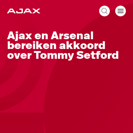
NL
Ajax en Arsenal
bereiken akkoord
over Tommy Setford