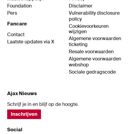
Foundation
Disclaimer
Pers
Vulnerability disclosure
policy
Fancare
Cookievoorkeuren
wijzigen
Contact
Algemene voorwaarden
Laatste updates via X
ticketing
Resale voorwaarden
Algemene voorwaarden
webshop
Sociale gedragscode
Ajax Nieuws
Schrijf je in en blijf op de hoogte.
Inschrijven
Social