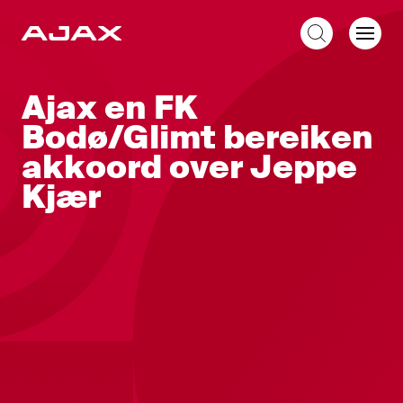
NL
Ajax en FK
Bodø/Glimt bereiken
akkoord over Jeppe
Kjær