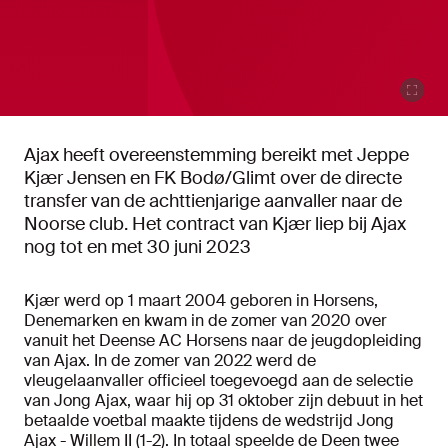
Ajax heeft overeenstemming bereikt met Jeppe
Kjær Jensen en FK Bodø/Glimt over de directe
transfer van de achttienjarige aanvaller naar de
Noorse club. Het contract van Kjær liep bij Ajax
nog tot en met 30 juni 2023
Kjær werd op 1 maart 2004 geboren in Horsens,
Denemarken en kwam in de zomer van 2020 over
vanuit het Deense AC Horsens naar de jeugdopleiding
van Ajax.
In de zomer van 2022 werd de
vleugelaanvaller officieel toegevoegd aan de selectie
van Jong Ajax, waar hij op 31 oktober zijn debuut in het
betaalde voetbal maakte tijdens de wedstrijd Jong
Ajax - Willem II (1-2). In totaal speelde de Deen twee