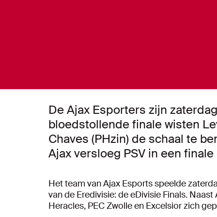
De Ajax Esporters zijn zaterd
bloedstollende finale wisten L
Chaves (PHzin) de schaal te bem
Ajax versloeg PSV in een finale
Het team van Ajax Esports speelde zaterda
van de Eredivisie: de eDivisie Finals. Naa
Heracles, PEC Zwolle en Excelsior zich gep