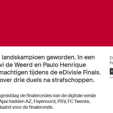
ag landskampioen geworden. In een
D
F
evi de Weerd en Paulo Henrique
achtigen tijdens de eDivisie Finals.
#
 over drie duels na strafschoppen.
gmiddag de finalerondes van de digitale versie
st Ajax hadden AZ, Feyenoord, PSV, FC Twente,
laatst voor de finaleronde.