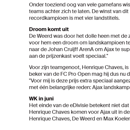
Onder toeziend oog van vele gamefans wis
teams achter zich te laten. De winst van d
recordkampioen is met vier landstitels.
Droom komt uit
De Weerd was door het dolle heen met de ze
voor hem een droom om landskampioen te w
naar de Johan Cruijff ArenA om Ajax te su
aan de prijzenkast voelt speciaal."
Voor zijn teamgenoot, Henrique Chaves, is 
beker van de FC Pro Open mag hij dus nu de
"Voor mij is deze prijs extra speciaal aange
met één belangrijke reden: Ajax landskam
WK in juni
Het einde van de eDivisie betekent niet dat
Henrique Chaves komen voor Ajax uit in d
Henrique Chaves, De Weerd en Max Koelema