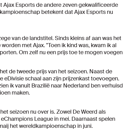
t Ajax Esports de andere zeven gekwalificeerde
it kampioenschap betekent dat Ajax Esports nu
ge van de landstitel. Sinds kleins af aan was het
orden met Ajax. "Toen ik kind was, kwam ik al
pporten. Om zelf nu een prijs toe te mogen voegen
het de tweede prijs van het seizoen. Naast de
 eDivisie schaal aan zijn prijzenkast toevoegen.
zien ik vanuit Brazilië naar Nederland ben verhuisd
pioen maken.
 het seizoen nu over is. Zowel De Weerd als
e eChampions League in mei. Daarnaast spelen
ij het wereldkampioenschap in juni.