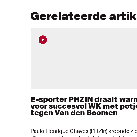
Gerelateerde arti
E-sporter PHZIN draait war
voor succesvol WK met potj
tegen Van den Boomen
Paulo Henrique Chaves (PHZin) kroonde zi