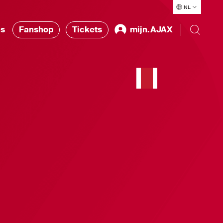
NL
ns
Fanshop
Tickets
mijn.AJAX