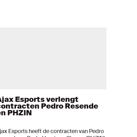
Ajax Esports verlengt
contracten Pedro Resende
en PHZIN
jax Esports heeft de contracten van Pedro