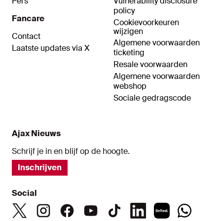
Pers
Vulnerability disclosure
policy
Fancare
Cookievoorkeuren
wijzigen
Contact
Algemene voorwaarden
Laatste updates via X
ticketing
Resale voorwaarden
Algemene voorwaarden
webshop
Sociale gedragscode
Ajax Nieuws
Schrijf je in en blijf op de hoogte.
Inschrijven
Social