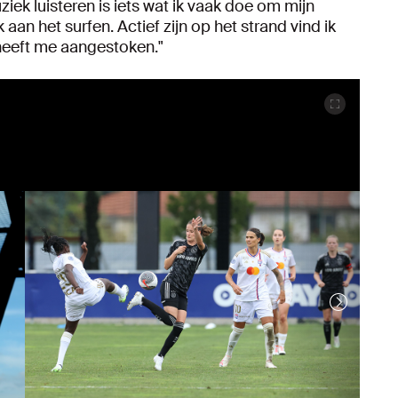
iek luisteren is iets wat ik vaak doe om mijn
aan het surfen. Actief zijn op het strand vind ik
n heeft me aangestoken."