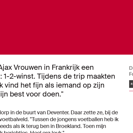
jax Vrouwen in Frankrijk een
D
F
1-2-winst. Tijdens de trip maakten
 vind het fijn als iemand op zijn
#
mijn best voor doen."
orp in de buurt van Deventer. Daar zette ze, bij de
 voetbalveld. "Tussen de jongens voetballen heb ik
steeds als ik terug ben in Broekland. Toen mijn
 berichtjes. Heel erg leuk."