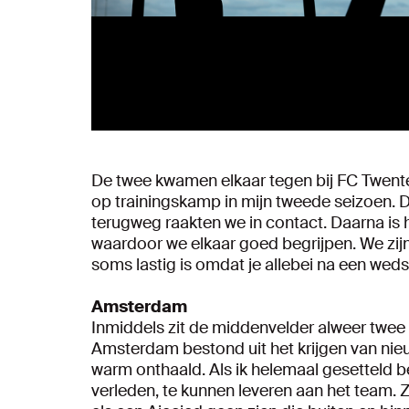
De twee kwamen elkaar tegen bij FC Twente 
op trainingskamp in mijn tweede seizoen. D
terugweg raakten we in contact. Daarna is he
waardoor we elkaar goed begrijpen. We zijn 
soms lastig is omdat je allebei na een wedst
Amsterdam
Inmiddels zit de middenvelder alweer twee
Amsterdam bestond uit het krijgen van nieu
warm onthaald. Als ik helemaal gesetteld be
verleden, te kunnen leveren aan het team. Z