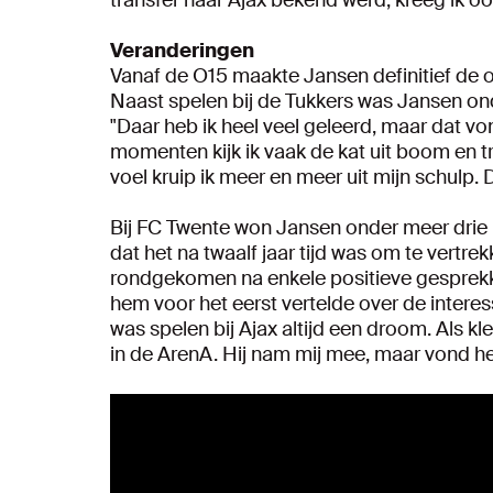
Veranderingen
Vanaf de O15 maakte Jansen definitief de 
Naast spelen bij de Tukkers was Jansen ond
"Daar heb ik heel veel geleerd, maar dat vo
momenten kijk ik vaak de kat uit boom en t
voel kruip ik meer en meer uit mijn schulp. 
Bij FC Twente won Jansen onder meer drie 
dat het na twaalf jaar tijd was om te vertre
rondgekomen na enkele positieve gesprekken
hem voor het eerst vertelde over de intere
was spelen bij Ajax altijd een droom. Als kl
in de ArenA. Hij nam mij mee, maar vond het