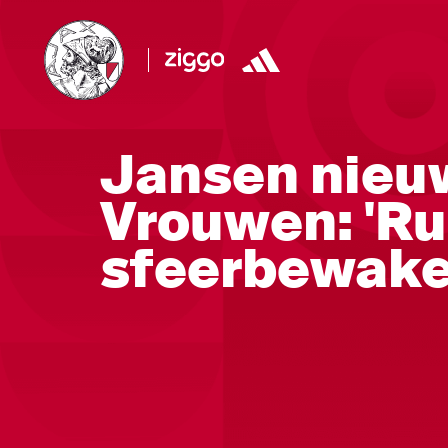
Jansen nieuw
Vrouwen: 'Ru
sfeerbewake