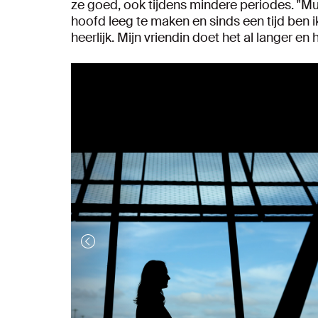
ze goed, ook tijdens mindere periodes. "Muz
hoofd leeg te maken en sinds een tijd ben ik 
heerlijk. Mijn vriendin doet het al langer e