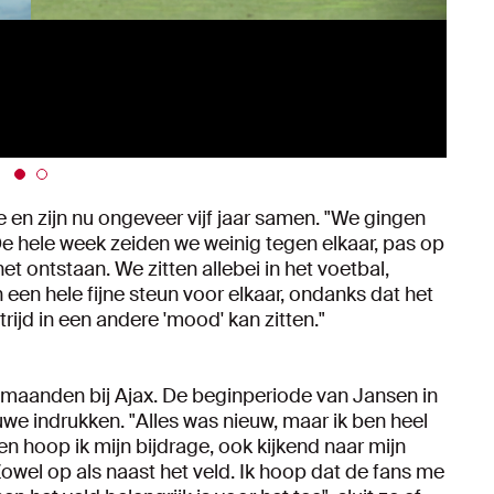
en zijn nu ongeveer vijf jaar samen. "We gingen
e hele week zeiden we weinig tegen elkaar, pas op
t ontstaan. We zitten allebei in het voetbal,
een hele fijne steun voor elkaar, ondanks dat het
rijd in een andere 'mood' kan zitten."
 maanden bij Ajax. De beginperiode van Jansen in
we indrukken. "Alles was nieuw, maar ik ben heel
n hoop ik mijn bijdrage, ook kijkend naar mijn
owel op als naast het veld. Ik hoop dat de fans me