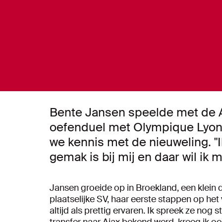
Bente Jansen speelde met de A
oefenduel met Olympique Lyon: 
we kennis met de nieuweling. "Ik
gemak is bij mij en daar wil ik 
Jansen groeide op in Broekland, een klein d
plaatselijke SV, haar eerste stappen op het
altijd als prettig ervaren. Ik spreek ze nog 
transfer naar Ajax bekend werd, kreeg ik ook