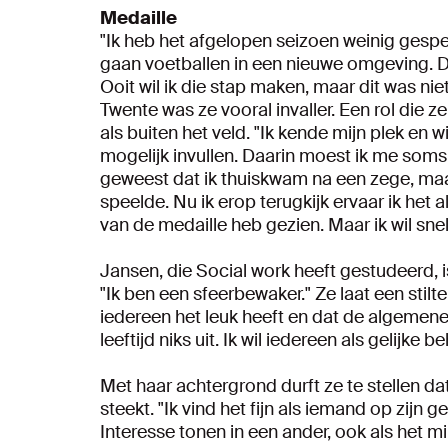
Medaille
"Ik heb het afgelopen seizoen weinig gespee
gaan voetballen in een nieuwe omgeving. Dat
Ooit wil ik die stap maken, maar dit was nie
Twente was ze vooral invaller. Een rol die 
als buiten het veld. "Ik kende mijn plek en 
mogelijk invullen. Daarin moest ik me soms
geweest dat ik thuiskwam na een zege, maar
speelde. Nu ik erop terugkijk ervaar ik het 
van de medaille heb gezien. Maar ik wil sne
Jansen, die Social work heeft gestudeerd,
"Ik ben een sfeerbewaker." Ze laat een stilte
iedereen het leuk heeft en dat de algemene
leeftijd niks uit. Ik wil iedereen als gelijk
Met haar achtergrond durft ze te stellen d
steekt. "Ik vind het fijn als iemand op zijn g
Interesse tonen in een ander, ook als het 