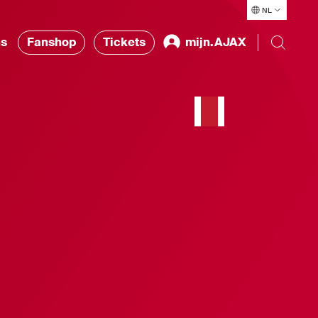
NL
ns
Fanshop
Tickets
mijn.AJAX