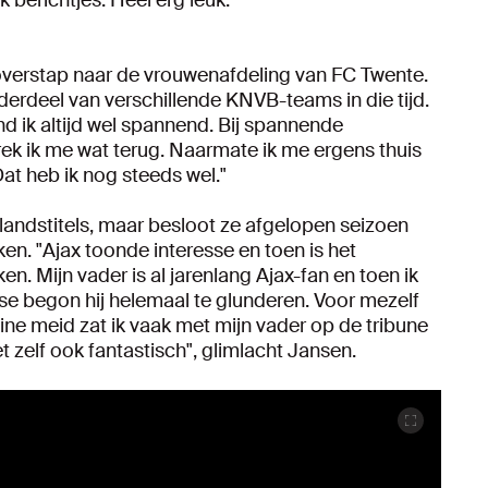
overstap naar de vrouwenafdeling van FC Twente.
erdeel van verschillende KNVB-teams in die tijd.
nd ik altijd wel spannend. Bij spannende
rek ik me wat terug. Naarmate ik me ergens thuis
Dat heb ik nog steeds wel."
landstitels, maar besloot ze afgelopen seizoen
kken. "Ajax toonde interesse en toen is het
. Mijn vader is al jarenlang Ajax-fan en toen ik
sse begon hij helemaal te glunderen. Voor mezelf
eine meid zat ik vaak met mijn vader op de tribune
 zelf ook fantastisch", glimlacht Jansen.