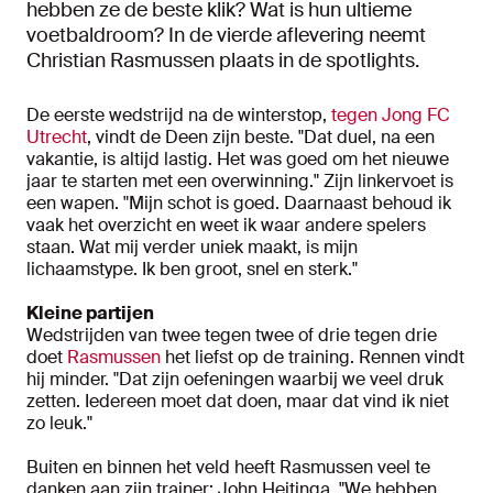
hebben ze de beste klik? Wat is hun ultieme
voetbaldroom? In de vierde aflevering neemt
Christian Rasmussen plaats in de spotlights.
De eerste wedstrijd na de winterstop,
tegen Jong FC
Utrecht
, vindt de Deen zijn beste. "Dat duel, na een
vakantie, is altijd lastig. Het was goed om het nieuwe
jaar te starten met een overwinning." Zijn linkervoet is
een wapen. "Mijn schot is goed. Daarnaast behoud ik
vaak het overzicht en weet ik waar andere spelers
staan. Wat mij verder uniek maakt, is mijn
lichaamstype. Ik ben groot, snel en sterk."
Kleine partijen
Wedstrijden van twee tegen twee of drie tegen drie
doet
Rasmussen
het liefst op de training. Rennen vindt
hij minder. "Dat zijn oefeningen waarbij we veel druk
zetten. Iedereen moet dat doen, maar dat vind ik niet
zo leuk."
Buiten en binnen het veld heeft Rasmussen veel te
danken aan zijn trainer: John Heitinga. "We hebben