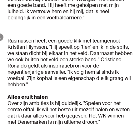
een goede band. Hij heeft me geholpen met mijn
luiheid. Ik vertrouw hem en hij mij, dat is heel
belangrijk in een voetbalcarrière."
Rasmussen heeft een goede klik met teamgenoot
Kristian Hlynsson. "Hij speelt op 'tien' en ik in de spits,
we staan dicht bij elkaar in het veld. Daarnaast hebben
we ook buiten het veld een sterke band." Cristiano
Ronaldo geldt als inspiratiebron voor de
negentienjarige aanvaller. "Ik volg hem al sinds ik
voetbal. Zijn kopbal is een eigenschap die ik graag wil
hebben."
Alles eruit halen
Over zijn ambities is hij duidelijk. "Spelen voor het
eerste elftal. Ik wil het beste uit mezelf halen en weten
dat ik daar alles voor heb gegeven. Het WK winnen
met Denemarken is mijn ultieme droom."