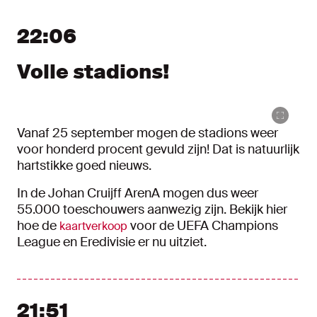
Nieuw bericht tonen
Nieuwe berichten tonen
22:06
Volle stadions!
Vanaf 25 september mogen de stadions weer
voor honderd procent gevuld zijn! Dat is natuurlijk
hartstikke goed nieuws.
In de Johan Cruijff ArenA mogen dus weer
55.000 toeschouwers aanwezig zijn. Bekijk hier
hoe de
voor de UEFA Champions
kaartverkoop
League en Eredivisie er nu uitziet.
21:51