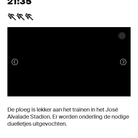
21:35
🏃🏃🏃
De ploeg is lekker aan het trainen in het José
Alvalade Stadion. Er worden onderling de nodige
duelletjes uitgevochten.