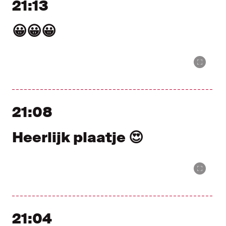
21:13
😀😀😀
21:08
Heerlijk plaatje 😍
21:04