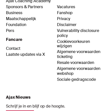
Ajax Coaching Academy
Sponsors & Partners
Vacatures
Business
Fanshop
Maatschappelijk
Privacy
Foundation
Disclaimer
Pers
Vulnerability disclosure
policy
Fancare
Cookievoorkeuren
wijzigen
Contact
Algemene voorwaarden
Laatste updates via X
ticketing
Resale voorwaarden
Algemene voorwaarden
webshop
Sociale gedragscode
Ajax Nieuws
Schrijf je in en blijf op de hoogte.