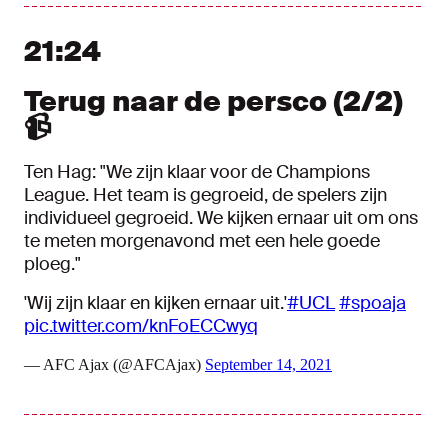
21:24
Terug naar de persco (2/2)
📹
Ten Hag: "We zijn klaar voor de Champions
League. Het team is gegroeid, de spelers zijn
individueel gegroeid. We kijken ernaar uit om ons
te meten morgenavond met een hele goede
ploeg."
'Wij zijn klaar en kijken ernaar uit.'
#UCL
#spoaja
pic.twitter.com/knFoECCwyq
— AFC Ajax (@AFCAjax)
September 14, 2021