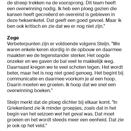
de streep trekken na de voorsprong. Dit team heeft
een overwinning nodig. Ik heb een ploeg gezien die
kansen heeft gecreëerd en overeind is gebleven in
deze heksenketel. Dat geeft een goed gevoel. Maar ik
ben ook kritisch en zie dat we er nog niet zijn."
Zege
Verbeterpunten zijn er voldoende volgens Steijn. "We
waren enkele keren slordig in de opbouw en daarmee
maakten we de tegenstander sterker. Het oogde
onzeker en we gaven de bal veel te makkelijk weg.
Daarnaast kregen we te veel schoten tegen. Het wordt
beter, maar het is nog niet goed genoeg. Het begint bij
communicatie en daarmee voorkom je al een hoop.
Daarin moeten we groeien. Ik hoop dat we snel een
overwinning boeken."
Steijn merkt dat de ploeg dichter bij elkaar komt. "In
Griekenland zie ik minder groepjes, zoals dat in het
begin van het seizoen wel het geval was. Dat moet
groeien en het wordt steeds meer een eenheid. Dat zie
je ook op het veld."