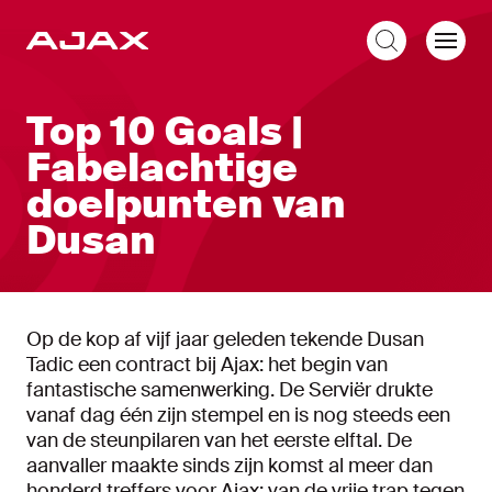
NL
Top 10 Goals |
Fabelachtige
doelpunten van
Dusan
Op de kop af vijf jaar geleden tekende Dusan
Tadic een contract bij Ajax: het begin van
fantastische samenwerking. De Serviër drukte
vanaf dag één zijn stempel en is nog steeds een
van de steunpilaren van het eerste elftal. De
aanvaller maakte sinds zijn komst al meer dan
honderd treffers voor Ajax; van de vrije trap tegen