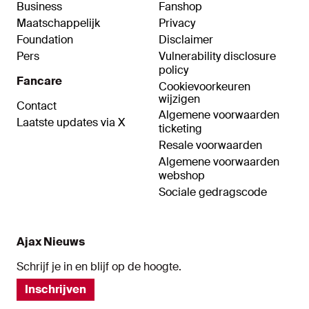
Business
Fanshop
Maatschappelijk
Privacy
Foundation
Disclaimer
Pers
Vulnerability disclosure
policy
Fancare
Cookievoorkeuren
wijzigen
Contact
Algemene voorwaarden
Laatste updates via X
ticketing
Resale voorwaarden
Algemene voorwaarden
webshop
Sociale gedragscode
Ajax Nieuws
Schrijf je in en blijf op de hoogte.
Inschrijven